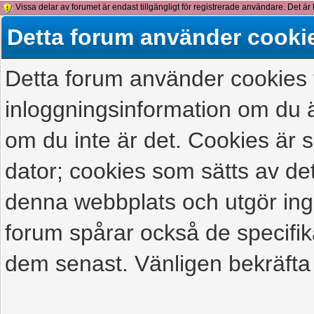
Vissa delar av forumet är endast tillgängligt för registrerade användare. Det är 
detta meddelande.
Detta forum använder cooki
Detta forum använder cookies f
inloggningsinformation om du ä
om du inte är det. Cookies är
dator; cookies som sätts av d
denna webbplats och utgör ing
forum spårar också de specifik
dem senast. Vänligen bekräfta