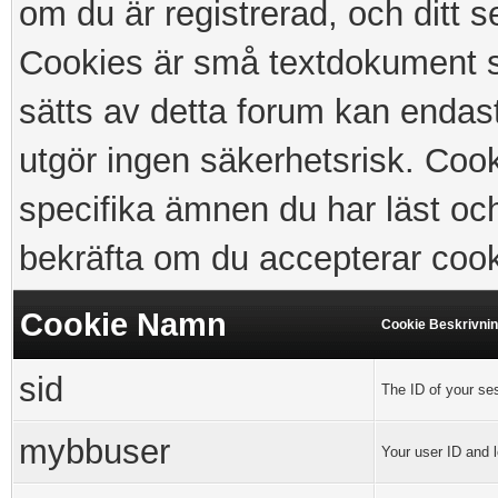
om du är registrerad, och ditt 
Cookies är små textdokument s
sätts av detta forum kan enda
utgör ingen säkerhetsrisk. Coo
specifika ämnen du har läst oc
bekräfta om du accepterar cook
Cookie Namn
Cookie Beskrivni
sid
The ID of your se
mybbuser
Your user ID and l