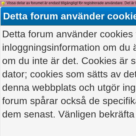
Vissa delar av forumet är endast tillgängligt för registrerade användare. Det är 
detta meddelande.
Detta forum använder cooki
Detta forum använder cookies f
inloggningsinformation om du ä
om du inte är det. Cookies är
dator; cookies som sätts av d
denna webbplats och utgör ing
forum spårar också de specifik
dem senast. Vänligen bekräfta