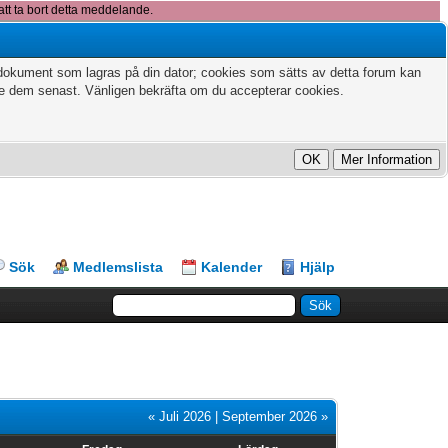
att ta bort detta meddelande.
xtdokument som lagras på din dator; cookies som sätts av detta forum kan
te dem senast. Vänligen bekräfta om du accepterar cookies.
Sök
Medlemslista
Kalender
Hjälp
« Juli 2026
|
September 2026 »