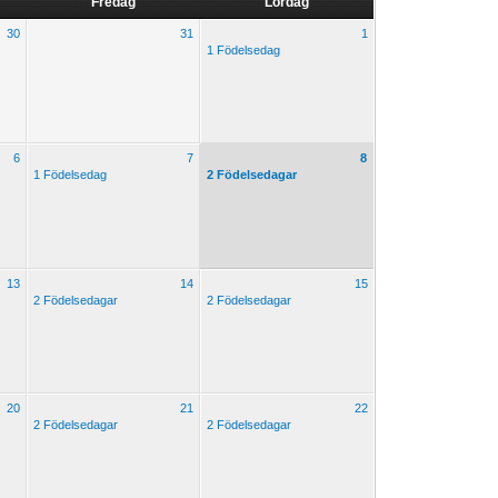
Fredag
Lördag
30
31
1
1 Födelsedag
6
7
8
1 Födelsedag
2 Födelsedagar
13
14
15
2 Födelsedagar
2 Födelsedagar
20
21
22
2 Födelsedagar
2 Födelsedagar