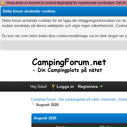
Vissa delar av forumet är endast tillgängligt för registrerade användare. Det är 
Detta forum använder cookies
Detta forum använder cookies för att lagra din inloggningsinformation om du
endast användas på denna webbplats och utgör ingen säkerhetsrisk. Cookies
Du kan när som helst ändra dina cookie-inställningar via en länk längst ner 
Hej Gäst!
Logga in
Registrera
Camping Forum - Din campingplats på nätet
›
Kalender
›
Defa
Augusti 2026
Augusti 2026