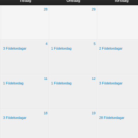
Tisdag
Onsdag
Torsdag
28
29
4
5
3 Födelsedagar
1 Födelsedag
2 Födelsedagar
11
12
1 Födelsedag
1 Födelsedag
3 Födelsedagar
18
19
3 Födelsedagar
28 Födelsedagar