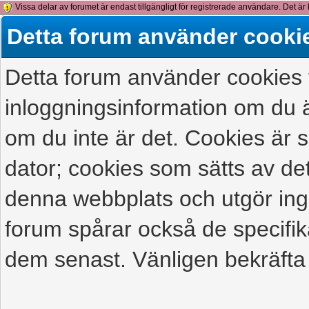
Vissa delar av forumet är endast tillgängligt för registrerade användare. Det är 
detta meddelande.
Detta forum använder cooki
Detta forum använder cookies f
inloggningsinformation om du ä
om du inte är det. Cookies är
dator; cookies som sätts av d
denna webbplats och utgör ing
forum spårar också de specifik
dem senast. Vänligen bekräfta