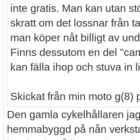
inte gratis. Man kan utan st
skratt om det lossnar från t
man köper nåt billigt av und
Finns dessutom en del "c
kan fälla ihop och stuva in li
Skickat från min moto g(8) p
Den gamla cykelhållaren jag
hemmabyggd på nån verkstad.