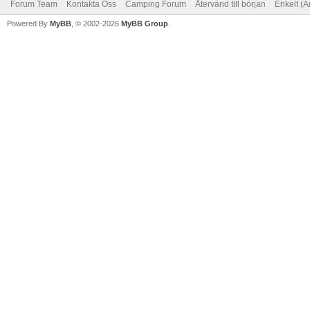
Forum Team
Kontakta Oss
Camping Forum
Återvänd till början
Enkelt (A
Powered By
MyBB
, © 2002-2026
MyBB Group
.