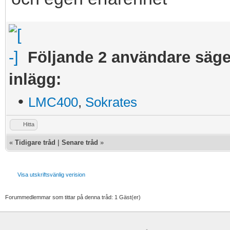
Följande 2 användare säger 
inlägg:
•
LMC400
,
Sokrates
Hitta
«
Tidigare tråd
|
Senare tråd
»
Visa utskriftsvänlig verision
Forummedlemmar som tittar på denna tråd: 1 Gäst(er)