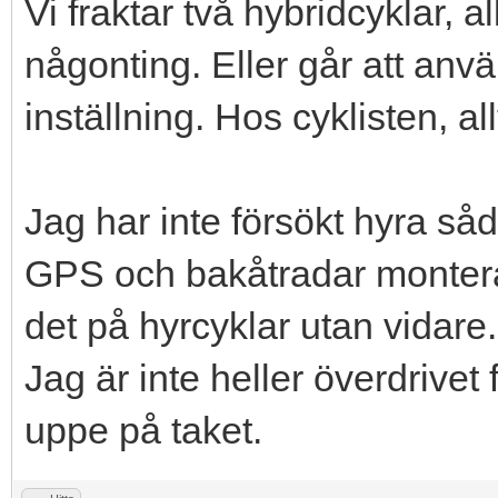
Vi fraktar två hybridcyklar, a
någonting. Eller går att anvä
inställning. Hos cyklisten, all
Jag har inte försökt hyra så
GPS och bakåtradar monterad
det på hyrcyklar utan vidare.
Jag är inte heller överdrivet f
uppe på taket.