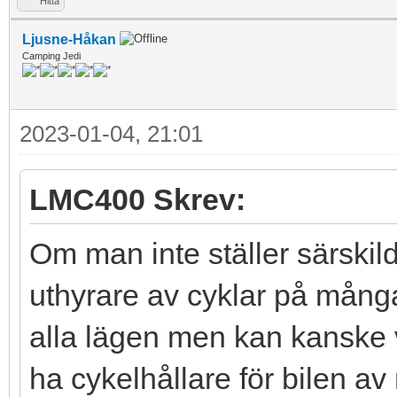
Hitta
Ljusne-Håkan
Camping Jedi
2023-01-04, 21:01
LMC400 Skrev:
Om man inte ställer särskil
uthyrare av cyklar på många
alla lägen men kan kanske va
ha cykelhållare för bilen av