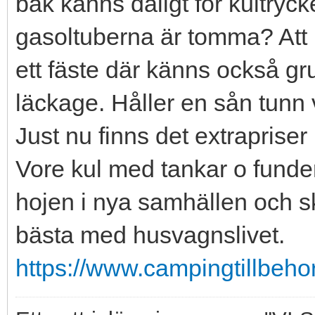
bak känns dåligt för kultryck
gasoltuberna är tomma? Att 
ett fäste där känns också gr
läckage. Håller en sån tunn
Just nu finns det extrapriser
Vore kul med tankar o funderi
hojen i nya samhällen och sk
bästa med husvagnslivet.
https://www.campingtillbehor