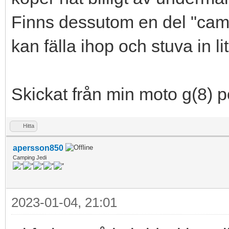
Finns dessutom en del "ca
kan fälla ihop och stuva in lit
Skickat från min moto g(8) p
Hitta
apersson850
Camping Jedi
2023-01-04, 21:01