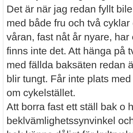
Det är när jag redan fyllt bi
med både fru och två cyklar 
våran, fast nåt år nyare, har
finns inte det. Att hänga på 
med fällda baksäten redan ä
blir tungt. Får inte plats med
om cykelstället.
Att borra fast ett ställ bak 
beklvämlighetssynvinkel och