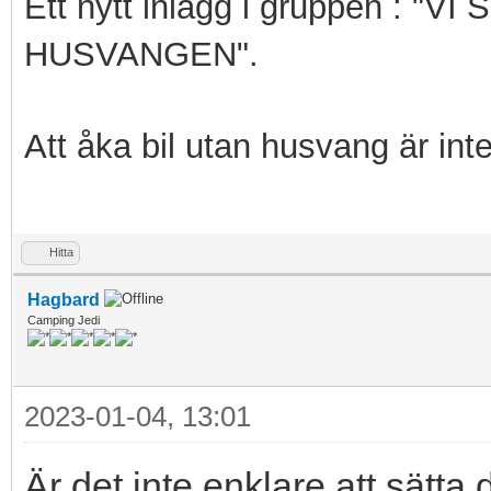
Ett nytt inlägg i gruppen : 
HUSVANGEN".
Att åka bil utan husvang är int
Hitta
Hagbard
Camping Jedi
2023-01-04, 13:01
Är det inte enklare att sätta