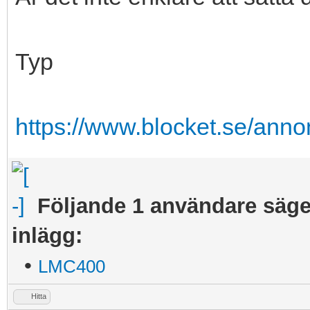
Typ
https://www.blocket.se/ann
Följande 1 användare säger 
inlägg:
•
LMC400
Hitta