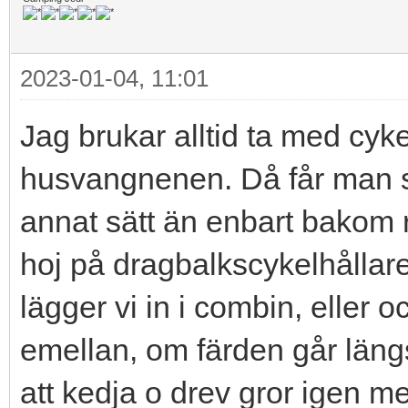
2023-01-04, 11:01
Jag brukar alltid ta med cyk
husvangnenen. Då får man se
annat sätt än enbart bakom 
hoj på dragbalkscykelhållare
lägger vi in i combin, eller
emellan, om färden går längs
att kedja o drev gror igen m