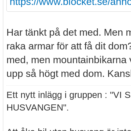
https://www.blocket.se/ann
Har tänkt på det med. Men ma
raka armar för att få dit do
med, men mountainbikarna väg
upp så högt med dom. Kansk
Ett nytt inlägg i gruppen : 
HUSVANGEN".