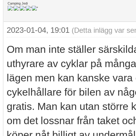
Camping Jedi
2023-01-04, 19:01
(Detta inlägg var s
Om man inte ställer särskild
uthyrare av cyklar på många s
lägen men kan kanske vara et
cykelhållare för bilen av någ
gratis. Man kan utan större k
om det lossnar från taket oc
köper nåt billigt av undermåli