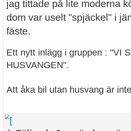
jag tittade på lite moderna k
dom var uselt "spjäckel" i jä
fäste.
Ett nytt inlägg i gruppen : 
HUSVANGEN".
Att åka bil utan husvang är int