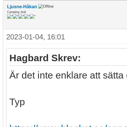
Ljusne-Håkan
Camping Jedi
2023-01-04, 16:01
Hagbard Skrev:
Är det inte enklare att sätt
Typ