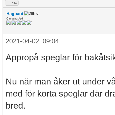
Hitta
Hagbard
Camping Jedi
2021-04-02, 09:04
Appropå speglar för bakåtsi
Nu när man åker ut under vå
med för korta speglar där d
bred.