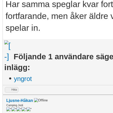
Har samma speglar kvar for
fortfarande, men åker äldre 
spelar in.
Följande 1 användare säger 
inlägg:
•
yngrot
Hitta
Ljusne-Håkan
Camping Jedi