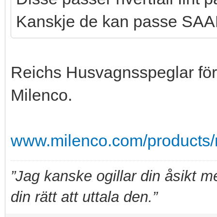
Kanskje de kan passe SA
Reichs Husvagnsspeglar föref
Milenco.
www.milenco.com/products/m
”Jag kanske ogillar din åsikt 
din rätt att uttala den.”