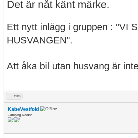
Det är nåt känt märke.
Ett nytt inlägg i gruppen : 
HUSVANGEN".
Att åka bil utan husvang är int
Hitta
KabeVestfold
Camping Rookie