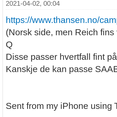
2021-04-02, 00:04
https://www.thansen.no/camp
(Norsk side, men Reich fins 
Q
Disse passer hvertfall fint p
Kanskje de kan passe SAA
Sent from my iPhone using 