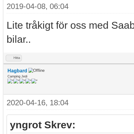
2019-04-08, 06:04
Lite tråkigt för oss med Saab
bilar..
Hitta
Hagbard
Camping Jedi
2020-04-16, 18:04
yngrot Skrev: