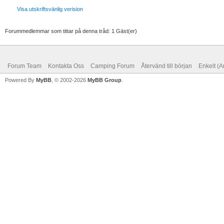
Visa utskriftsvänlig verision
Forummedlemmar som tittar på denna tråd: 1 Gäst(er)
Forum Team
Kontakta Oss
Camping Forum
Återvänd till början
Enkelt (A
Powered By
MyBB
, © 2002-2026
MyBB Group
.