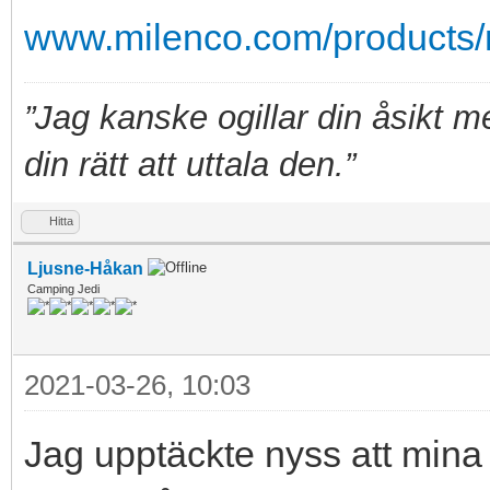
www.milenco.com/products/m
”Jag kanske ogillar din åsikt 
din rätt att uttala den.”
Hitta
Ljusne-Håkan
Camping Jedi
2021-03-26, 10:03
Jag upptäckte nyss att mina 