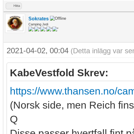
Hitta
Sokrates
Camping Jedi
2021-04-02, 00:04
(Detta inlägg var s
KabeVestfold Skrev:
https://www.thansen.no/camp
(Norsk side, men Reich fins
Q
Disse passer hvertfall fint 