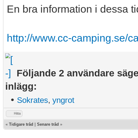
En bra information i dessa ti
http://www.cc-camping.se/c
Följande 2 användare säger 
inlägg:
•
Sokrates
,
yngrot
Hitta
«
Tidigare tråd
|
Senare tråd
»