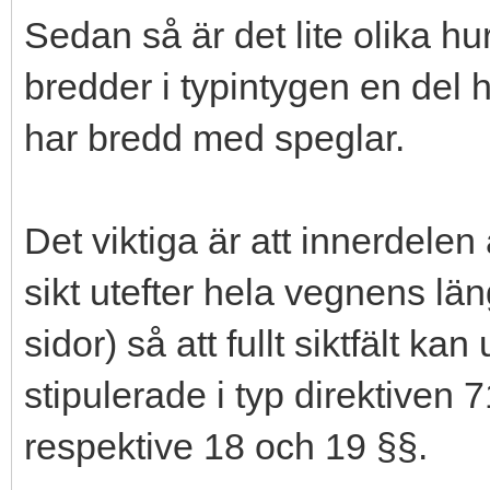
Sedan så är det lite olika hur
bredder i typintygen en del 
har bredd med speglar.
Det viktiga är att innerdelen
sikt utefter hela vegnens lä
sidor) så att fullt siktfält k
stipulerade i typ direktive
respektive 18 och 19 §§.