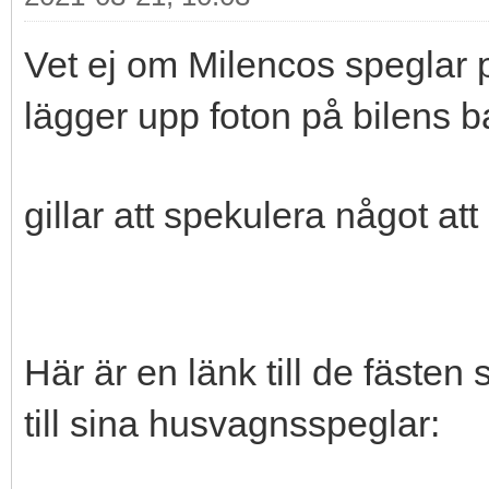
Vet ej om Milencos speglar 
lägger upp foton på bilens b
gillar att spekulera något att 
Här är en länk till de fäste
till sina husvagnsspeglar: