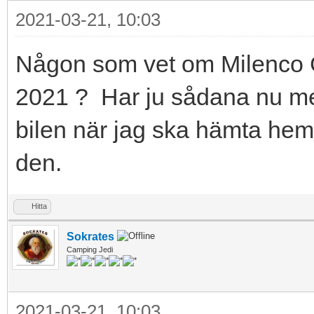
2021-03-21, 10:03
Någon som vet om Milenco G
2021 ? Har ju sådana nu me
bilen när jag ska hämta hem
den.
Hitta
Sokrates
Camping Jedi
2021-03-21, 10:03