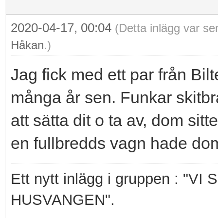
2020-04-17, 00:04
(Detta inlägg var s
Håkan
.)
Jag fick med ett par från Bil
många år sen. Funkar skitbra
att sätta dit o ta av, dom sit
en fullbredds vagn hade dom
Ett nytt inlägg i gruppen : 
HUSVANGEN".