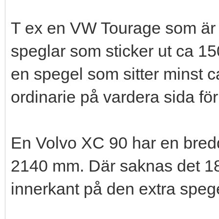
T ex en VW Tourage som är 
speglar som sticker ut ca 1
en spegel som sitter minst 
ordinarie på vardera sida för a
En Volvo XC 90 har en bre
2140 mm. Där saknas det 180
innerkant på den extra speg