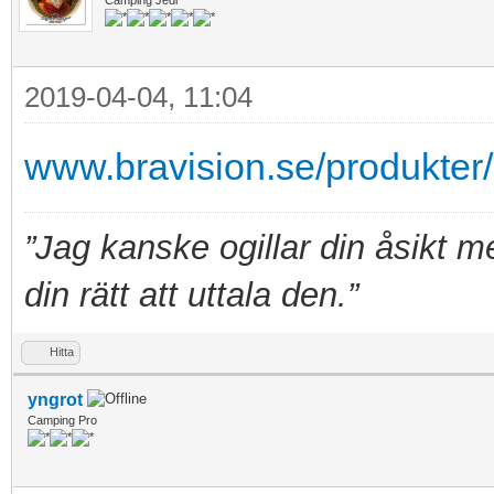
2019-04-04, 11:04
www.bravision.se/produkte
”Jag kanske ogillar din åsikt 
din rätt att uttala den.”
Hitta
yngrot
Camping Pro