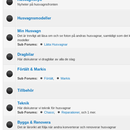
Nyheter på husvagnsfronten
Husvagnsmodeller
Min Husvagn
Det är trevligt att läsa om och se foton på andras husvagnar, samtidigt som det kan v
modeller
Sub Forums:
Lätta Husvagnar
Dragbilar
Här diskuterar vi dragbilar av alla de slag
Förtält & Markis
Sub Forums:
Förtält
,
Markis
Tillbehör
Teknik
Här diskuterar vi teknik för husvagnar
Sub Forums:
Chassi
,
Reparationer
, och 1 mer.
Bygga & Renovera
Det är lärorikt att följa när andra konverterar och renoverar husvagnar