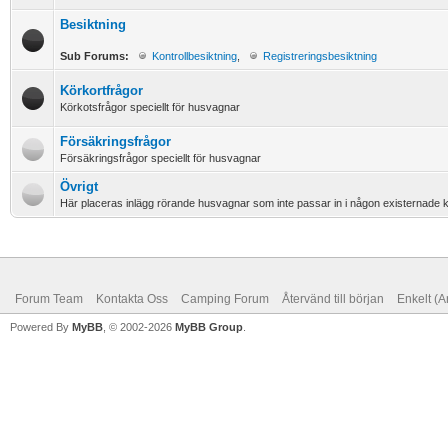
Besiktning
Sub Forums:
Kontrollbesiktning
,
Registreringsbesiktning
Körkortfrågor
Körkotsfrågor speciellt för husvagnar
Försäkringsfrågor
Försäkringsfrågor speciellt för husvagnar
Övrigt
Här placeras inlägg rörande husvagnar som inte passar in i någon existernade k
Forum Team
Kontakta Oss
Camping Forum
Återvänd till början
Enkelt (A
Powered By
MyBB
, © 2002-2026
MyBB Group
.