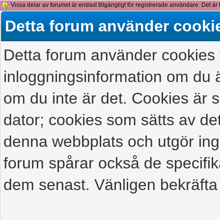
Vissa delar av forumet är endast tillgängligt för registrerade användare. Det är 
detta meddelande.
Detta forum använder cooki
Detta forum använder cookies f
inloggningsinformation om du ä
om du inte är det. Cookies är
dator; cookies som sätts av d
denna webbplats och utgör ing
forum spårar också de specifik
dem senast. Vänligen bekräfta