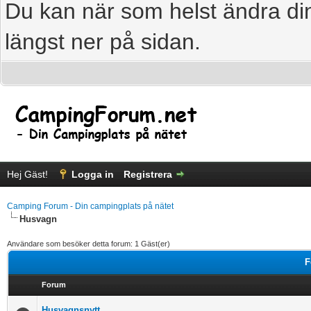
Du kan när som helst ändra din
längst ner på sidan.
Hej Gäst!
Logga in
Registrera
Camping Forum - Din campingplats på nätet
Husvagn
Användare som besöker detta forum: 1 Gäst(er)
F
Forum
Husvagnsnytt