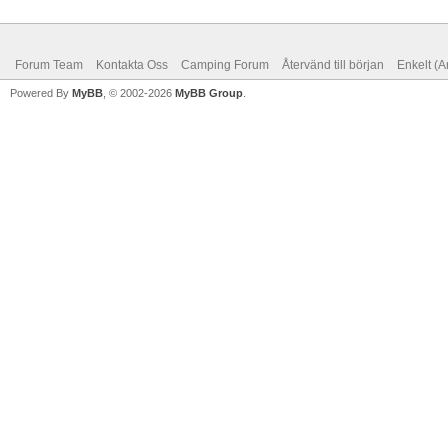
Forum Team
Kontakta Oss
Camping Forum
Återvänd till början
Enkelt (A
Powered By
MyBB
, © 2002-2026
MyBB Group
.