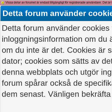
Vissa delar av forumet är endast tillgängligt för registrerade användare. Det är 
detta meddelande.
Detta forum använder cooki
Detta forum använder cookies f
inloggningsinformation om du ä
om du inte är det. Cookies är
dator; cookies som sätts av d
denna webbplats och utgör ing
forum spårar också de specifik
dem senast. Vänligen bekräfta