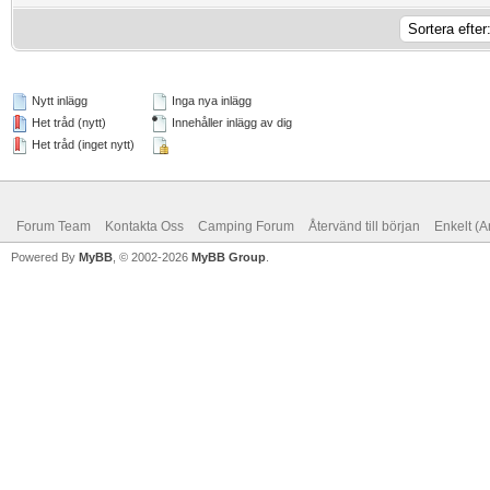
Nytt inlägg
Inga nya inlägg
Het tråd (nytt)
Innehåller inlägg av dig
Het tråd (inget nytt)
Forum Team
Kontakta Oss
Camping Forum
Återvänd till början
Enkelt (A
Powered By
MyBB
, © 2002-2026
MyBB Group
.