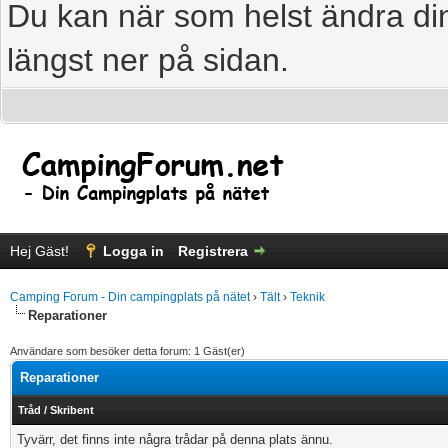
Du kan när som helst ändra din
längst ner på sidan.
Hej Gäst!
Logga in
Registrera
Camping Forum - Din campingplats på nätet
›
Tält
›
Teknik
Reparationer
Användare som besöker detta forum: 1 Gäst(er)
Reparationer
Tråd
/
Skribent
Tyvärr, det finns inte några trådar på denna plats ännu.