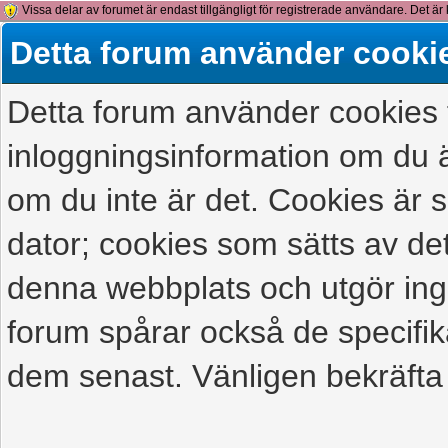
Vissa delar av forumet är endast tillgängligt för registrerade användare. Det är 
detta meddelande.
Detta forum använder cooki
Detta forum använder cookies f
inloggningsinformation om du ä
om du inte är det. Cookies är
dator; cookies som sätts av d
denna webbplats och utgör ing
forum spårar också de specifik
dem senast. Vänligen bekräfta