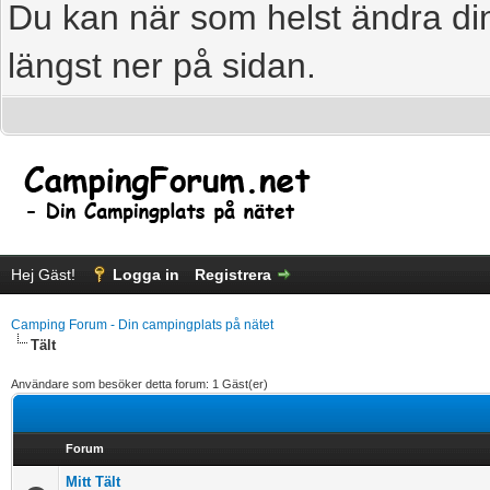
Du kan när som helst ändra din
längst ner på sidan.
Hej Gäst!
Logga in
Registrera
Camping Forum - Din campingplats på nätet
Tält
Användare som besöker detta forum: 1 Gäst(er)
Forum
Mitt Tält