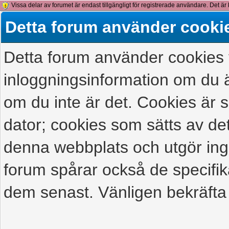
Vissa delar av forumet är endast tillgängligt för registrerade användare. Det är 
detta meddelande.
Detta forum använder cooki
Detta forum använder cookies f
inloggningsinformation om du ä
om du inte är det. Cookies är
dator; cookies som sätts av d
denna webbplats och utgör ing
forum spårar också de specifik
dem senast. Vänligen bekräfta