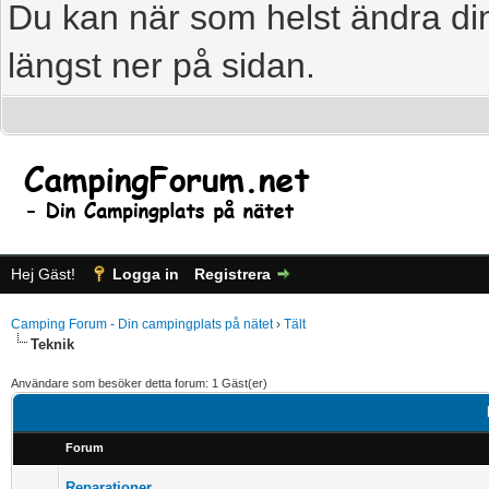
Du kan när som helst ändra din
längst ner på sidan.
Hej Gäst!
Logga in
Registrera
Camping Forum - Din campingplats på nätet
›
Tält
Teknik
Användare som besöker detta forum: 1 Gäst(er)
Forum
Reparationer