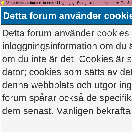
Vissa delar av forumet är endast tillgängligt för registrerade användare. Det är 
detta meddelande.
Detta forum använder cooki
Detta forum använder cookies f
inloggningsinformation om du ä
om du inte är det. Cookies är
dator; cookies som sätts av d
denna webbplats och utgör ing
forum spårar också de specifik
dem senast. Vänligen bekräfta