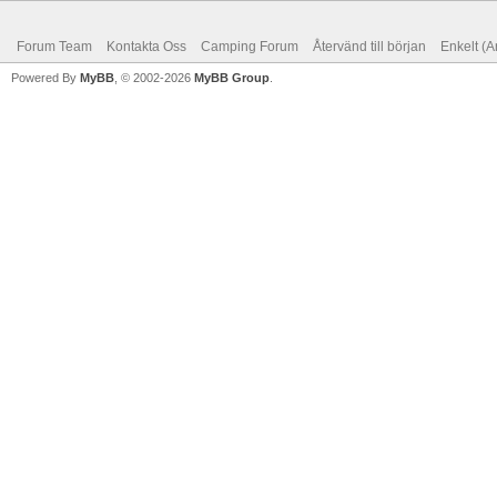
Forum Team
Kontakta Oss
Camping Forum
Återvänd till början
Enkelt (A
Powered By
MyBB
, © 2002-2026
MyBB Group
.