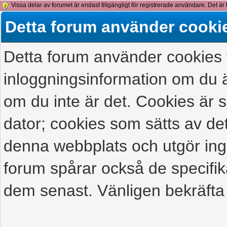
Vissa delar av forumet är endast tillgängligt för registrerade användare. Det är 
detta meddelande.
Detta forum använder cooki
Detta forum använder cookies f
inloggningsinformation om du ä
om du inte är det. Cookies är
dator; cookies som sätts av d
denna webbplats och utgör ing
forum spårar också de specifik
dem senast. Vänligen bekräfta