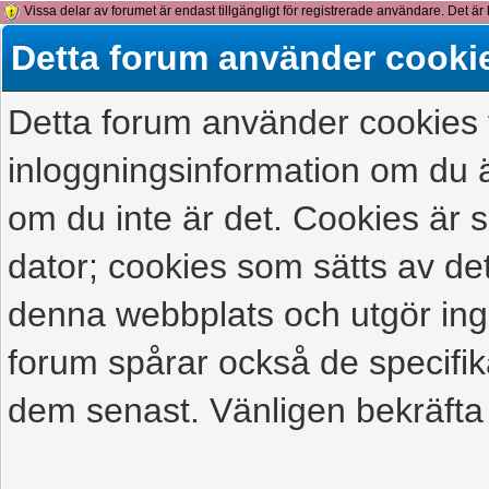
Vissa delar av forumet är endast tillgängligt för registrerade användare. Det är 
detta meddelande.
Detta forum använder cooki
Detta forum använder cookies f
inloggningsinformation om du ä
om du inte är det. Cookies är
dator; cookies som sätts av d
denna webbplats och utgör ing
forum spårar också de specifik
dem senast. Vänligen bekräfta