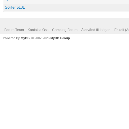
Solifer 510L
Forum Team
Kontakta Oss
Camping Forum
Återvänd till början
Enkelt (A
Powered By
MyBB
, © 2002-2026
MyBB Group
.