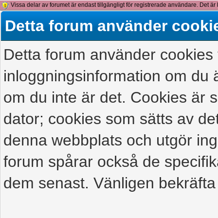
Vissa delar av forumet är endast tillgängligt för registrerade användare. Det är 
detta meddelande.
Detta forum använder cooki
Detta forum använder cookies f
inloggningsinformation om du ä
om du inte är det. Cookies är
dator; cookies som sätts av d
denna webbplats och utgör ing
forum spårar också de specifik
dem senast. Vänligen bekräfta