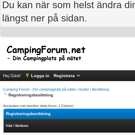
Du kan när som helst ändra din
längst ner på sidan.
Hej Gäst!
Logga in
Registrera
Camping Forum - Din campingplats på nätet
›
Husbil
›
Besiktning
Registreringsbesiktning
Användare som besöker detta forum: 1 Gäst(er)
Registreringsbesiktning
Tråd
/
Skribent