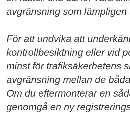
avgränsning som lämpligen är
För att undvika att underk
kontrollbesiktning eller vid 
minst för trafiksäkerhetens s
avgränsning mellan de båd
Om du eftermonterar en såd
genomgå en ny registrerings