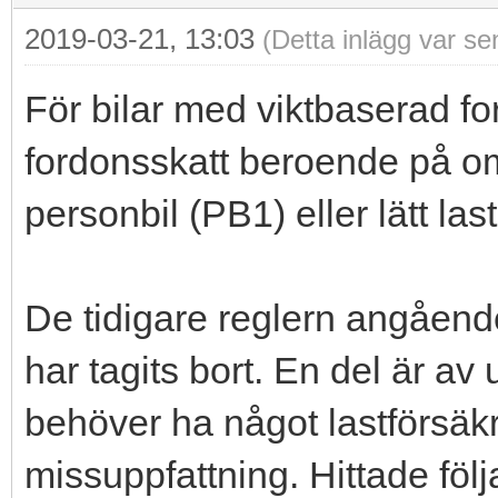
2019-03-21, 13:03
(Detta inlägg var s
För bilar med viktbaserad fo
fordonsskatt beroende på om
personbil (PB1) eller lätt last
De tidigare reglern angående
har tagits bort. En del är av
behöver ha något lastförsäk
missuppfattning. Hittade föl