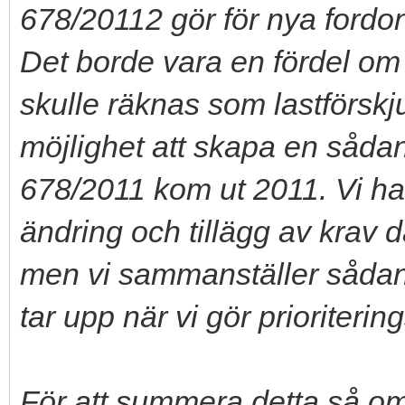
678/20112 gör för nya fordo
Det borde vara en fördel om
skulle räknas som lastförskj
möjlighet att skapa en sådan
678/2011 kom ut 2011. Vi 
ändring och tillägg av krav dä
men vi sammanställer såda
tar upp när vi gör prioriterin
För att summera detta så om