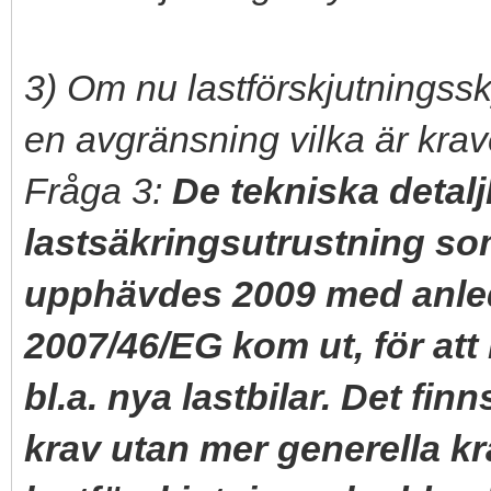
3) Om nu lastförskjutningss
en avgränsning vilka är kra
Fråga 3:
De tekniska detal
lastsäkringsutrustning so
upphävdes 2009 med anled
2007/46/EG kom ut, för att
bl.a. nya lastbilar. Det fi
krav utan mer generella kr