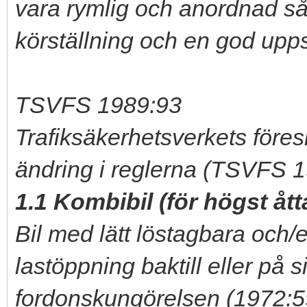
vara rymlig och anordnad så
körställning och en god upp
TSVFS 1989:93
Trafiksäkerhetsverkets föres
ändring i reglerna (TSVFS 1
1.1 Kombibil (för högst åt
Bil med lätt löstagbara och/
lastöppning baktill eller på s
fordonskungörelsen (1972:59