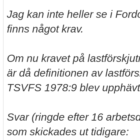
Jag kan inte heller se i For
finns något krav.
Om nu kravet på lastförskjutn
är då definitionen av lastförs
TSVFS 1978:9 blev upphäv
Svar (ringde efter 16 arbets
som skickades ut tidigare: