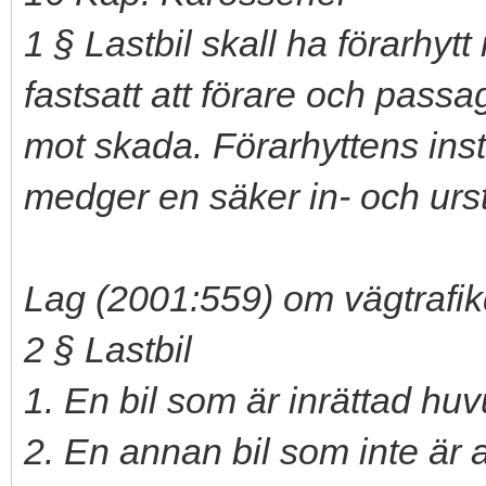
1 § Lastbil skall ha förarhyt
fastsatt att förare och passa
mot skada. Förarhyttens inst
medger en säker in- och urst
Lag (2001:559) om vägtrafikd
2 § Lastbil
1. En bil som är inrättad hu
2. En annan bil som inte är 