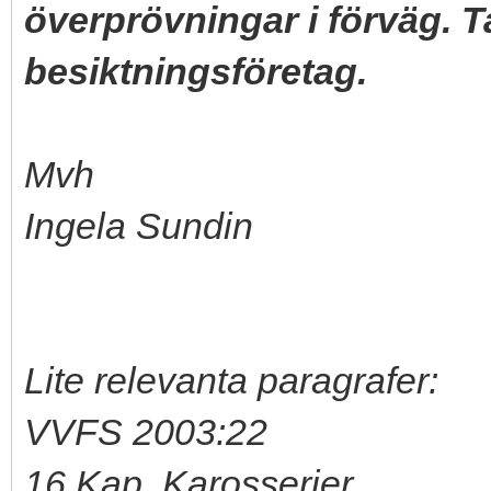
överprövningar i förväg. T
besiktningsföretag.
Mvh
Ingela Sundin
Lite relevanta paragrafer:
VVFS 2003:22
16 Kap. Karosserier