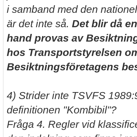
i samband med den nationell
är det inte så.
Det blir då 
hand provas av Besiktnin
hos Transportstyrelsen o
Besiktningsföretagens bes
4) Strider inte TSVFS 1989:
definitionen "Kombibil"?
Fråga 4. Regler vid klassific