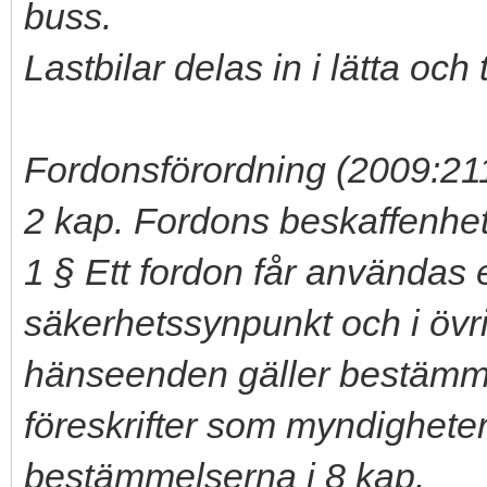
buss.
Lastbilar delas in i lätta och 
Fordonsförordning (2009:21
2 kap. Fordons beskaffenhet
1 § Ett fordon får användas en
säkerhetssynpunkt och i övrig
hänseenden gäller bestämmel
föreskrifter som myndighete
bestämmelserna i 8 kap.