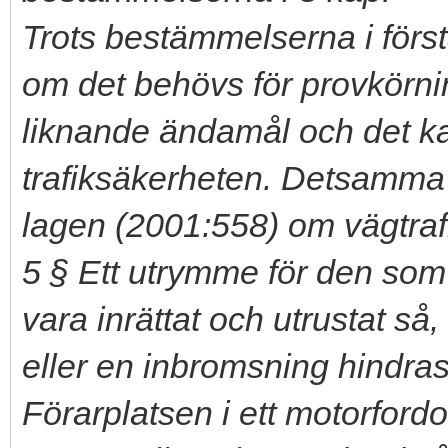
Trots bestämmelserna i först
om det behövs för provkörnin
liknande ändamål och det ka
trafiksäkerheten. Detsamma g
lagen (2001:558) om vägtrafi
5 § Ett utrymme för den som 
vara inrättat och utrustat så
eller en inbromsning hindras
Förarplatsen i ett motorfordo