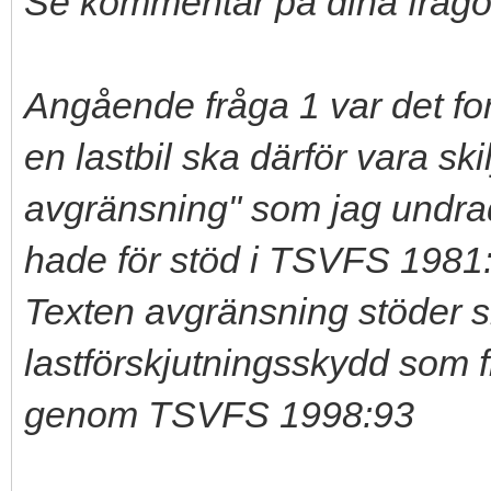
Se kommentar på dina frågo
Angående fråga 1 var det f
en lastbil ska därför vara sk
avgränsning" som jag undrad
hade för stöd i TSVFS 1981
Texten avgränsning stöder s
lastförskjutningsskydd som
genom TSVFS 1998:93