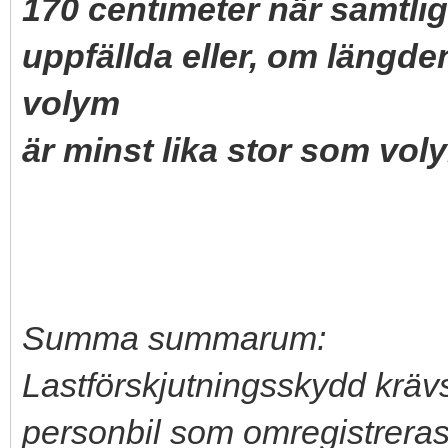
170 centimeter när samtlig
uppfällda eller, om längde
volym
är minst lika stor som vol
Summa summarum:
Lastförskjutningsskydd kräv
personbil som omregistreras 