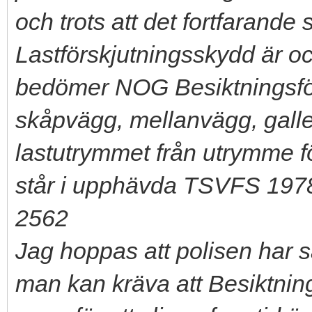
och trots att det fortfarande
Lastförskjutningsskydd är oc
bedömer NOG Besiktningsfö
skåpvägg, mellanvägg, galler
lastutrymmet från utrymme 
står i upphävda TSVFS 1978
2562
Jag hoppas att polisen ha
man kan kräva att Besiktnin