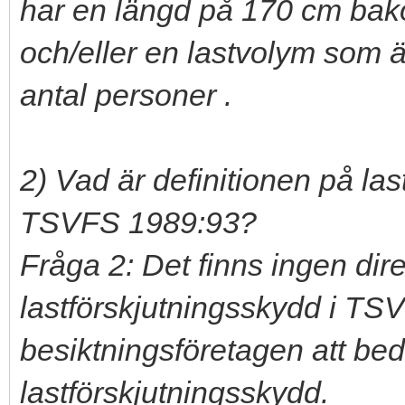
har en längd på 170 cm bak
och/eller en lastvolym som ä
antal personer .
2) Vad är definitionen på la
TSVFS 1989:93?
Fråga 2: Det finns ingen dire
lastförskjutningsskydd i TSV
besiktningsföretagen att be
lastförskjutningsskydd.