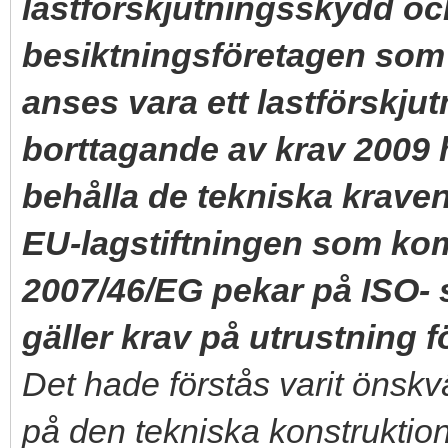
lastförskjutningsskydd och
besiktningsföretagen som 
anses vara ett lastförskju
borttagande av krav 2009 h
behålla de tekniska krave
EU-lagstiftningen som ko
2007/46/EG pekar på ISO- 
gäller krav på utrustning fö
Det hade förstås varit önskv
på den tekniska konstruktio