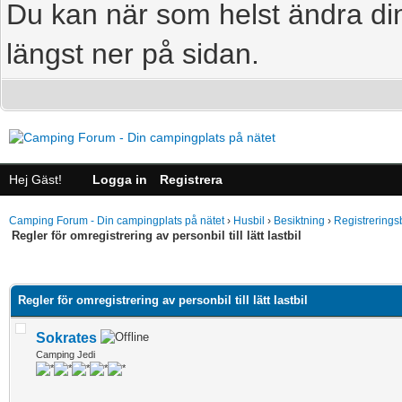
Du kan när som helst ändra din
längst ner på sidan.
Hej Gäst!
Logga in
Registrera
Camping Forum - Din campingplats på nätet
›
Husbil
›
Besiktning
›
Registrerings
Regler för omregistrering av personbil till lätt lastbil
age
Regler för omregistrering av personbil till lätt lastbil
Sokrates
Camping Jedi