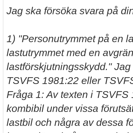
Jag ska försöka svara på din
1) "Personutrymmet på en last
lastutrymmet med en avgrän
lastförskjutningsskydd." Jag k
TSVFS 1981:22 eller TSVF
Fråga 1: Av texten i TSVFS 
kombibil under vissa förutsä
lastbil och några av dessa fö