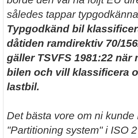
således tappar typgodkänn
Typgodkänd bil klassificer
dåtiden ramdirektiv 70/1
gäller TSVFS 1981:22 när
bilen och vill klassificera 
lastbil.
Det bästa vore om ni kunde h
"Partitioning system" i ISO 