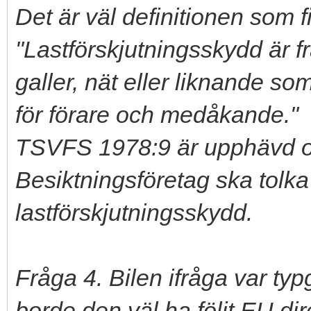
Det är väl definitionen som 
"Lastförskjutningsskydd är 
galler, nät eller liknande so
för förare och medåkande."
TSVFS 1978:9 är upphävd och
Besiktningsföretag ska tolk
lastförskjutningsskydd.
Fråga 4. Bilen ifråga var t
borde den väl ha följt EU dire