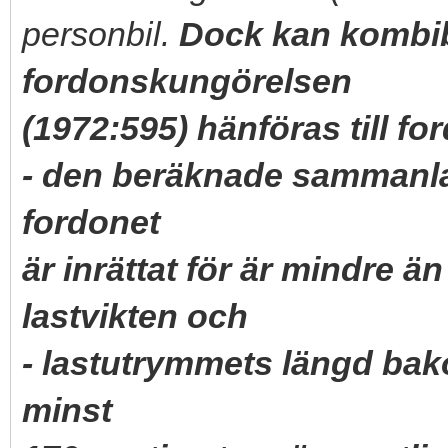
personbil.
Dock kan kombibi
fordonskungörelsen
(1972:595) hänföras till fo
- den beräknade sammanla
fordonet
är inrättat för är mindre än
lastvikten och
- lastutrymmets längd bak
minst