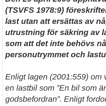
(TSVFS 1978:9) föreskrifte
last utan att ersättas av n
utrustning för säkring av la
som att det inte behövs 
personutrymmet och lastut
Enligt lagen (2001:559) om v
en lastbil som ”En bil som ä
godsbefordran”. Enligt fordo