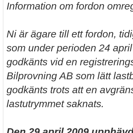
Information om fordon omregist
Ni är ägare till ett fordon, t
som under perioden 24 april
godkänts vid en registrerin
Bilprovning AB som lätt last
godkänts trots att en avgrä
lastutrymmet saknats.
Den 29 april 2009 upphävd