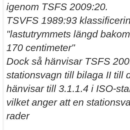
igenom TSFS 2009:20.
TSVFS 1989:93 klassificerin
"lastutrymmets längd bakom 
170 centimeter"
Dock så hänvisar TSFS 200
stationsvagn till bilaga II till
hänvisar till 3.1.1.4 i ISO-
vilket anger att en stationsva
rader