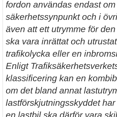
fordon användas endast om det 
säkerhetssynpunkt och i övrig
även att ett utrymme för den
ska vara inrättat och utrusta
trafikolycka eller en inbrom
Enligt Trafiksäkerhetsverke
klassificering kan en kombibil
om det bland annat lastutr
lastförskjutningsskyddet ha
en lastbil ska därför vara sk