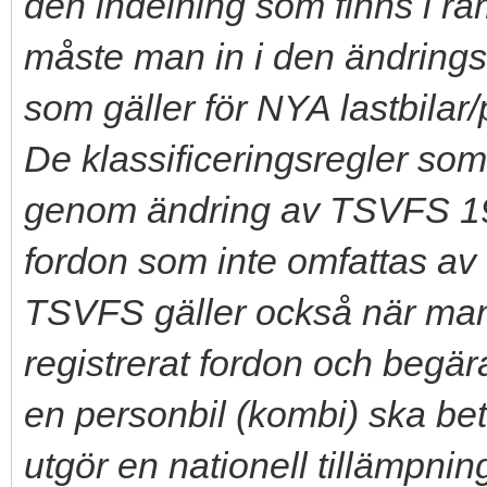
den indelning som finns i r
måste man in i den ändrings
som gäller för NYA lastbilar/
De klassificeringsregler so
genom ändring av TSVFS 199
fordon som inte omfattas av 
TSVFS gäller också när man 
registrerat fordon och begär
en personbil (kombi) ska bet
utgör en nationell tillämpni