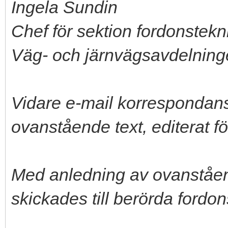
Ingela Sundin
Chef för sektion fordonstekn
Väg- och järnvägsavdelnin
Vidare e-mail korresponda
ovanstående text, editerat för
Med anledning av ovanståen
skickades till berörda fordo