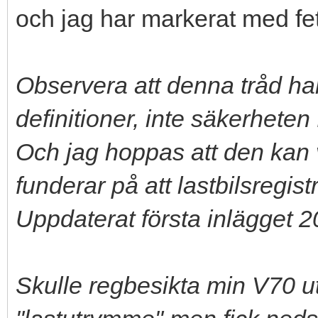
och jag har markerat med fets
Observera att denna tråd h
definitioner, inte säkerheten 
Och jag hoppas att den kan v
funderar på att lastbilsregist
Uppdaterat första inlägget 
Skulle regbesikta min V70 ut