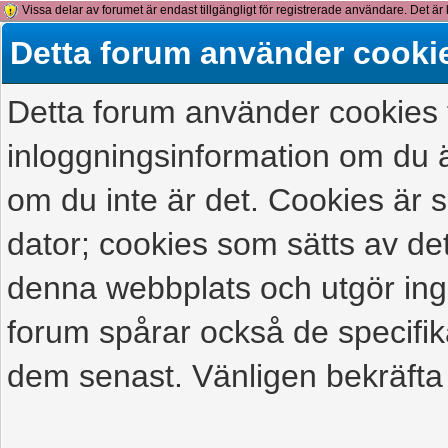
Vissa delar av forumet är endast tillgängligt för registrerade användare. Det är 
detta meddelande.
Detta forum använder cooki
Detta forum använder cookies f
inloggningsinformation om du ä
om du inte är det. Cookies är
dator; cookies som sätts av d
denna webbplats och utgör ing
forum spårar också de specifik
dem senast. Vänligen bekräfta