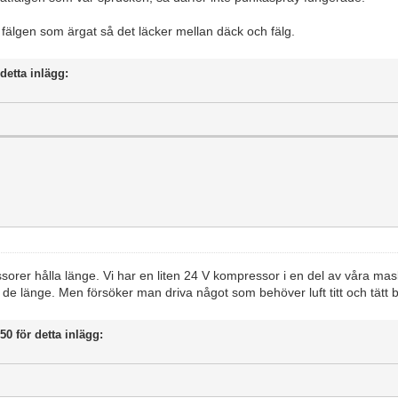
 fälgen som ärgat så det läcker mellan däck och fälg.
detta inlägg:
orer hålla länge. Vi har en liten 24 V kompressor i en del av våra m
 de länge. Men försöker man driva något som behöver luft titt och tätt bl
50 för detta inlägg: