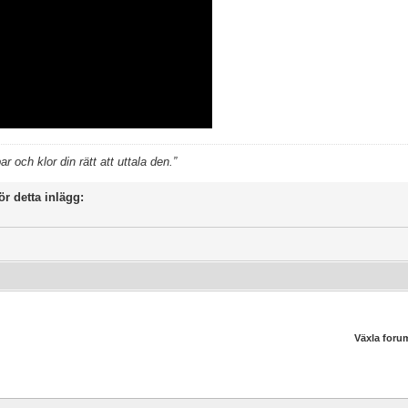
 och klor din rätt att uttala den.”
ör detta inlägg:
Växla foru