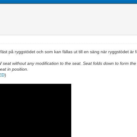
st på ryggstödet och som kan fällas ut till en säng när ryggstödet är fä
seat without any modification to the seat. Seat folds down to form the
eat in position.
ED
)