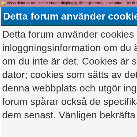
Vissa delar av forumet är endast tillgängligt för registrerade användare. Det är 
detta meddelande.
Detta forum använder cooki
Detta forum använder cookies f
inloggningsinformation om du ä
om du inte är det. Cookies är
dator; cookies som sätts av d
denna webbplats och utgör ing
forum spårar också de specifik
dem senast. Vänligen bekräfta