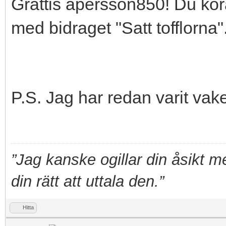
Grattis apersson850! Du kora
med bidraget "Satt tofflorna"
P.S. Jag har redan varit va
”Jag kanske ogillar din åsikt 
din rätt att uttala den.”
Hitta