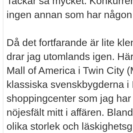
Tackar så mycket. Konkurren
ingen annan som har någon b
Då det fortfarande är lite kl
drar jag utomlands igen. Här ä
Mall of America i Twin City (
klassiska svenskbygderna i 
shoppingcenter som jag har b
nöjesfält mitt i affären. Bla
olika storlek och läskighetsg