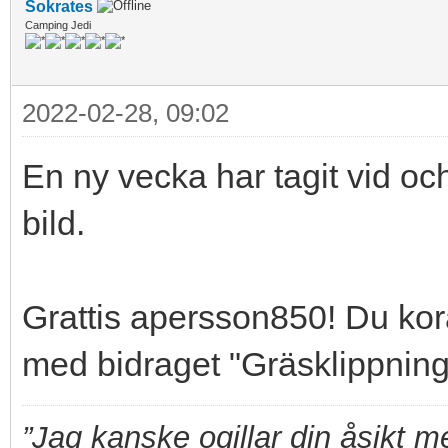
Sokrates
Camping Jedi
2022-02-28, 09:02
En ny vecka har tagit vid oc
bild.
Grattis apersson850! Du kora
med bidraget "Gräsklippning 
”Jag kanske ogillar din åsikt 