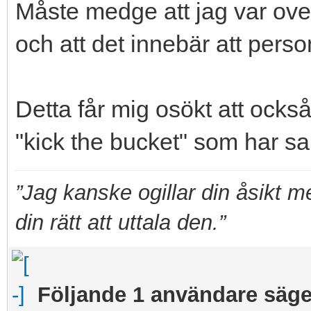
Måste medge att jag var ovet
och att det innebär att perso
Detta får mig osökt att ocks
"kick the bucket" som har 
”Jag kanske ogillar din åsikt 
din rätt att uttala den.”
Följande 1 användare säger 