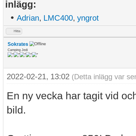
inlägg:
•
Adrian
,
LMC400
,
yngrot
Hitta
Sokrates
Camping Jedi
2022-02-21, 13:02
(Detta inlägg var s
En ny vecka har tagit vid oc
bild.