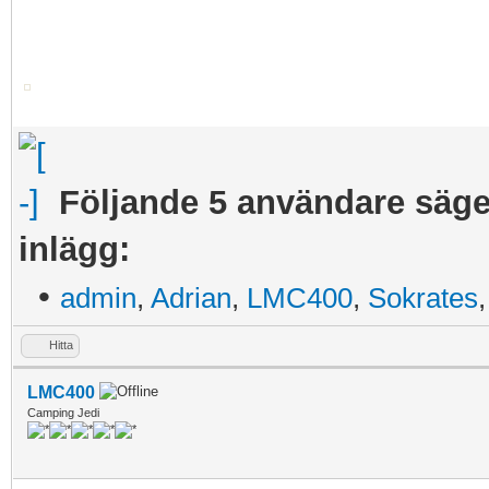
Följande 5 användare säger
inlägg:
•
admin
,
Adrian
,
LMC400
,
Sokrates
Hitta
LMC400
Camping Jedi