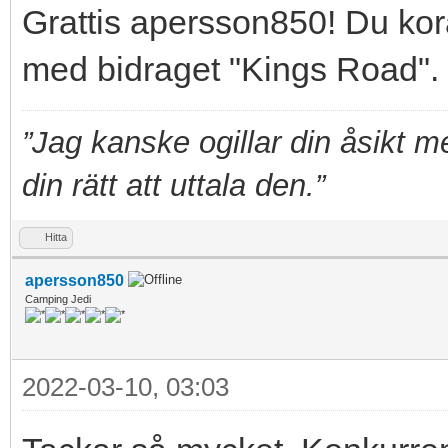
Grattis apersson850! Du kora
med bidraget "Kings Road".
”Jag kanske ogillar din åsikt 
din rätt att uttala den.”
Hitta
apersson850
Camping Jedi
2022-03-10, 03:03