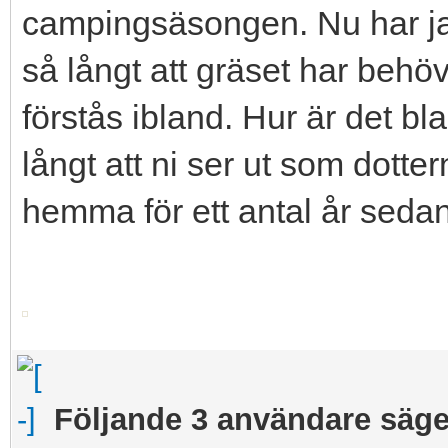
campingsäsongen. Nu har jag 
så långt att gräset har beh
förstås ibland. Hur är det bl
långt att ni ser ut som dotter
hemma för ett antal år seda
Följande 3 användare säger