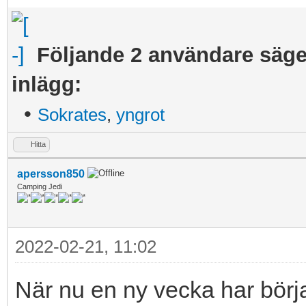
Följande 2 användare säger
inlägg:
•
Sokrates
,
yngrot
Hitta
apersson850
Camping Jedi
2022-02-21, 11:02
När nu en ny vecka har börja