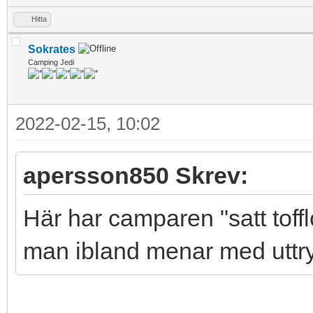
Hitta
Sokrates
Camping Jedi
2022-02-15, 10:02
apersson850 Skrev:
Här har camparen "satt toffl
man ibland menar med uttry