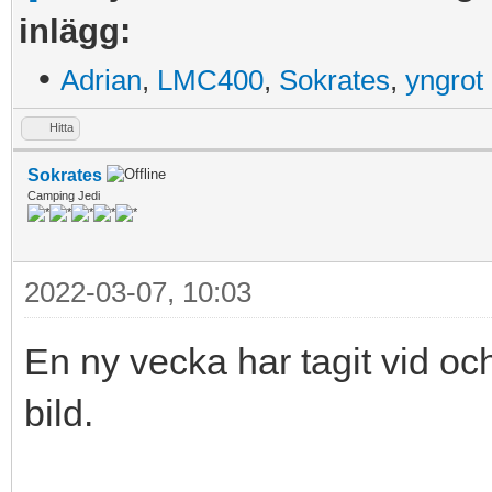
inlägg:
•
Adrian
,
LMC400
,
Sokrates
,
yngrot
Hitta
Sokrates
Camping Jedi
2022-03-07, 10:03
En ny vecka har tagit vid oc
bild.