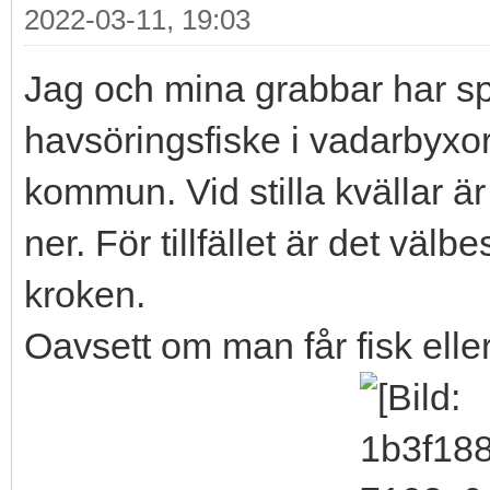
2022-03-11, 19:03
Jag och mina grabbar har s
havsöringsfiske i vadarbyxor
kommun. Vid stilla kvällar ä
ner. För tillfället är det väl
kroken.
Oavsett om man får fisk eller