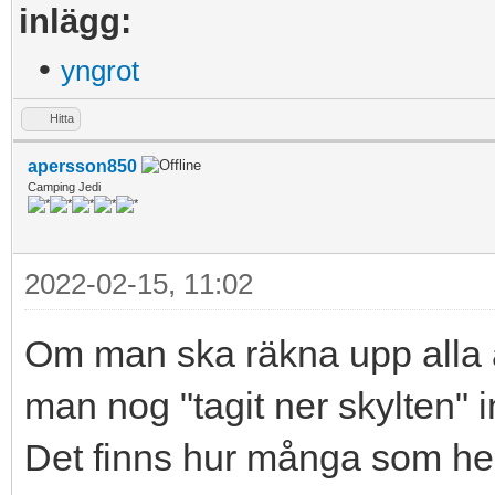
inlägg:
•
yngrot
Hitta
apersson850
Camping Jedi
2022-02-15, 11:02
Om man ska räkna upp alla 
man nog "tagit ner skylten" i
Det finns hur många som hel