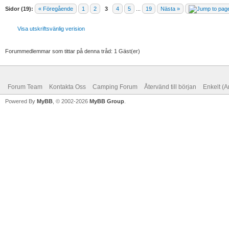
Sidor (19):
« Föregående
1
2
3
4
5
...
19
Nästa »
Visa utskriftsvänlig verision
Forummedlemmar som tittar på denna tråd: 1 Gäst(er)
Forum Team
Kontakta Oss
Camping Forum
Återvänd till början
Enkelt (A
Powered By
MyBB
, © 2002-2026
MyBB Group
.