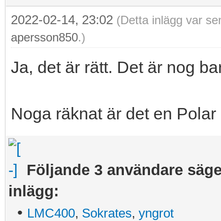
2022-02-14, 23:02
(Detta inlägg var se
apersson850
.)
Ja, det är rätt. Det är nog 
Noga räknat är det en Polar
Följande 3 användare säger
inlägg:
•
LMC400
,
Sokrates
,
yngrot