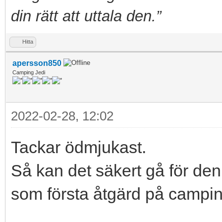
din rätt att uttala den.”
Hitta
apersson850
Camping Jedi
2022-02-28, 12:02
Tackar ödmjukast.
Så kan det säkert gå för de
som första åtgärd på campi