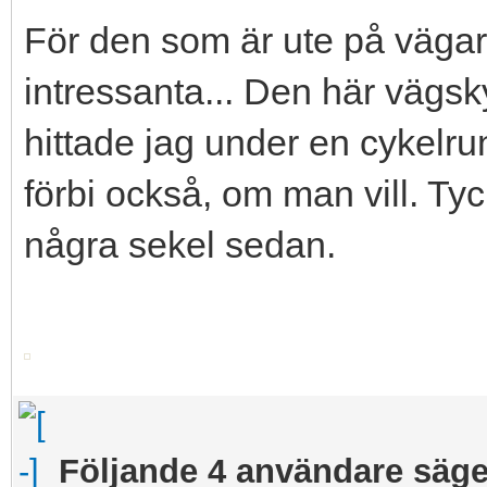
För den som är ute på vägar
intressanta... Den här vägsk
hittade jag under en cykelrun
förbi också, om man vill. T
några sekel sedan.
Följande 4 användare säger