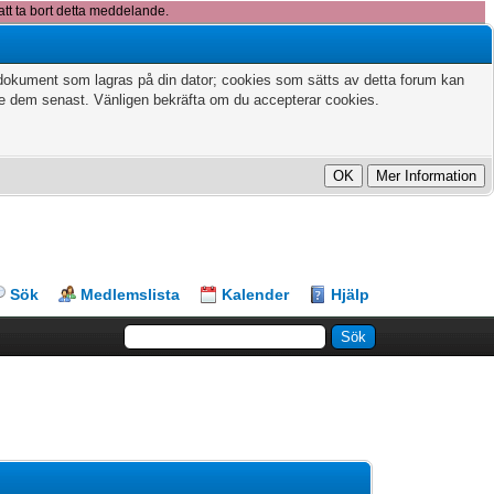
att ta bort detta meddelande.
xtdokument som lagras på din dator; cookies som sätts av detta forum kan
te dem senast. Vänligen bekräfta om du accepterar cookies.
Sök
Medlemslista
Kalender
Hjälp