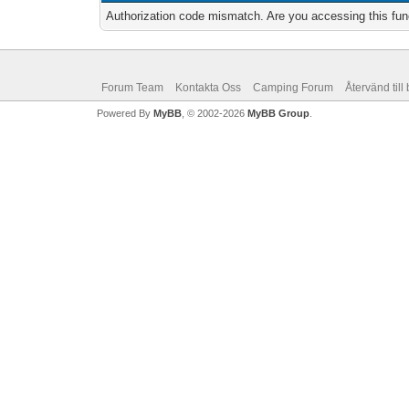
Authorization code mismatch. Are you accessing this func
Forum Team
Kontakta Oss
Camping Forum
Återvänd till
Powered By
MyBB
, © 2002-2026
MyBB Group
.