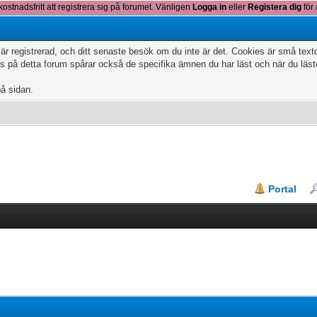
kostnadsfritt att registrera sig på forumet. Vänligen
Logga in
eller
Registera dig
för 
 är registrerad, och ditt senaste besök om du inte är det. Cookies är små te
 på detta forum spårar också de specifika ämnen du har läst och när du läs
på sidan.
Portal