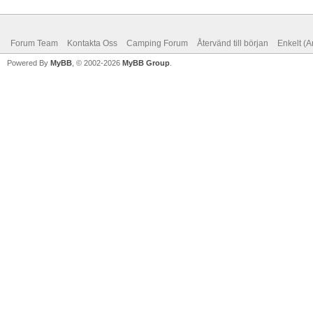
Forum Team
Kontakta Oss
Camping Forum
Återvänd till början
Enkelt (A
Powered By
MyBB
, © 2002-2026
MyBB Group
.