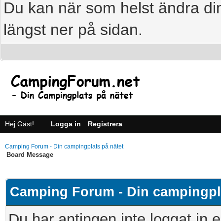
Du kan när som helst ändra din
längst ner på sidan.
Hej Gäst!
Logga in
Registrera
Camping Forum - Din campingplats på nätet
Board Message
Camping Forum - Din campingpla
Du har antingen inte loggat in e