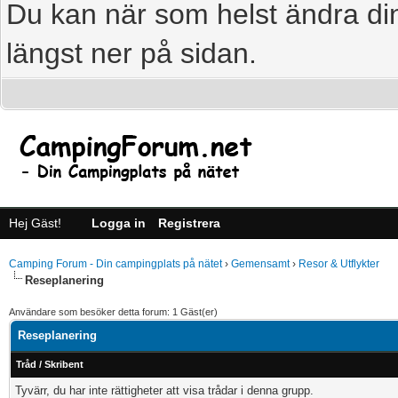
Du kan när som helst ändra din
längst ner på sidan.
Hej Gäst!
Logga in
Registrera
Camping Forum - Din campingplats på nätet
›
Gemensamt
›
Resor & Utflykter
Reseplanering
Användare som besöker detta forum: 1 Gäst(er)
Reseplanering
Tråd
/
Skribent
Tyvärr, du har inte rättigheter att visa trådar i denna grupp.