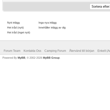
Nytt inlägg
Inga nya inlägg
Het tråd (nytt)
Innehåller inlägg av dig
Het tråd (inget nytt)
Forum Team
Kontakta Oss
Camping Forum
Återvänd till början
Enkelt (A
Powered By
MyBB
, © 2002-2026
MyBB Group
.