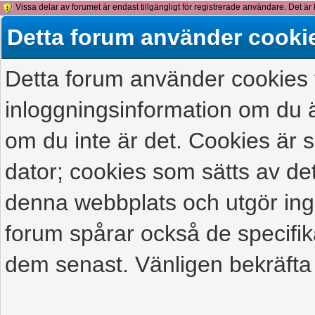
Vissa delar av forumet är endast tillgängligt för registrerade användare. Det är 
detta meddelande.
Detta forum använder cooki
Detta forum använder cookies f
inloggningsinformation om du ä
om du inte är det. Cookies är
dator; cookies som sätts av d
denna webbplats och utgör ing
forum spårar också de specifik
dem senast. Vänligen bekräfta