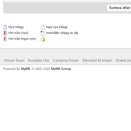
Nytt inlägg
Inga nya inlägg
Het tråd (nytt)
Innehåller inlägg av dig
Het tråd (inget nytt)
Forum Team
Kontakta Oss
Camping Forum
Återvänd till början
Enkelt (A
Powered By
MyBB
, © 2002-2026
MyBB Group
.