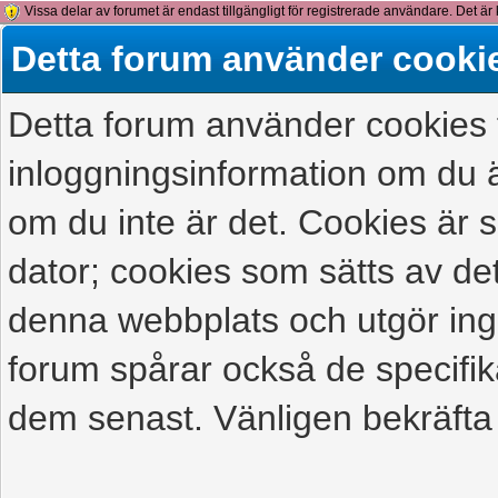
Vissa delar av forumet är endast tillgängligt för registrerade användare. Det är 
detta meddelande.
Detta forum använder cooki
Detta forum använder cookies f
inloggningsinformation om du ä
om du inte är det. Cookies är
dator; cookies som sätts av d
denna webbplats och utgör ing
forum spårar också de specifik
dem senast. Vänligen bekräfta