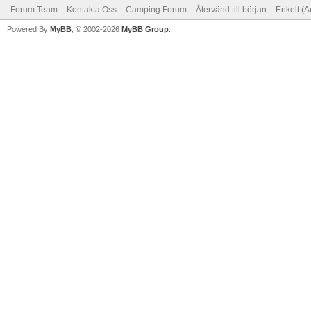
Forum Team
Kontakta Oss
Camping Forum
Återvänd till början
Enkelt (A
Powered By
MyBB
, © 2002-2026
MyBB Group
.