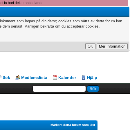
att ta bort detta meddelande.
xtdokument som lagras på din dator; cookies som sätts av detta forum kan
te dem senast. Vänligen bekräfta om du accepterar cookies.
Sök
Medlemslista
Kalender
Hjälp
Markera detta forum som läst