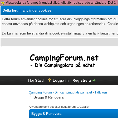
Vissa delar av forumet är endast tillgängligt för registrerade användare. Det är 
Detta forum använder cookies
Detta forum använder cookies för att lagra din inloggningsinformation om du
endast användas på denna webbplats och utgör ingen säkerhetsrisk. Cookies
Du kan när som helst ändra dina cookie-inställningar via en länk längst ner 
Hej Gäst!
Logga in
Registrera
Camping Forum - Din campingplats på nätet
›
Tältvagn
Bygga & Renovera
Användare som besöker detta forum: 1 Gäst(er)
Bygga & Renovera