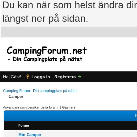
Du kan när som helst ändra din
längst ner på sidan.
Hej Gäst!
Logga in
Registrera
Camping Forum - Din campingplats på nätet
Camper
Användare som besöker detta forum: 1 Gäst(er)
Forum
Min Camper