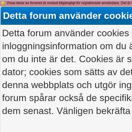
Vissa delar av forumet är endast tillgängligt för registrerade användare. Det är 
detta meddelande.
Detta forum använder cooki
Detta forum använder cookies f
inloggningsinformation om du ä
om du inte är det. Cookies är
dator; cookies som sätts av d
denna webbplats och utgör ing
forum spårar också de specifik
dem senast. Vänligen bekräfta