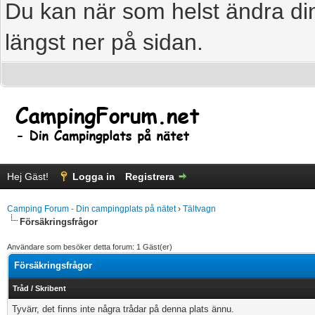
Du kan när som helst ändra din
längst ner på sidan.
Hej Gäst!
Logga in
Registrera
Camping Forum - Din campingplats på nätet
›
Tältvagn
Försäkringsfrågor
Användare som besöker detta forum: 1 Gäst(er)
Försäkringsfrågor
Tråd
/
Skribent
Tyvärr, det finns inte några trådar på denna plats ännu.