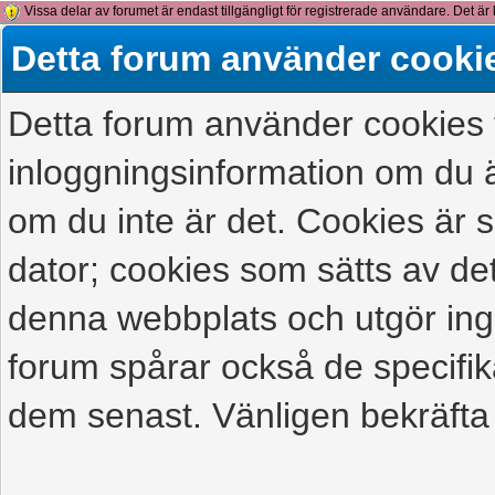
Vissa delar av forumet är endast tillgängligt för registrerade användare. Det är 
detta meddelande.
Detta forum använder cooki
Detta forum använder cookies f
inloggningsinformation om du ä
om du inte är det. Cookies är
dator; cookies som sätts av d
denna webbplats och utgör ing
forum spårar också de specifik
dem senast. Vänligen bekräfta