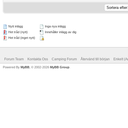
Nytt inlägg
Inga nya inlägg
Het tråd (nytt)
Innehåller inlägg av dig
Het tråd (inget nytt)
Forum Team
Kontakta Oss
Camping Forum
Återvänd till början
Enkelt (A
Powered By
MyBB
, © 2002-2026
MyBB Group
.