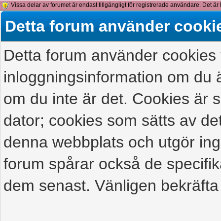
Vissa delar av forumet är endast tillgängligt för registrerade användare. Det är 
detta meddelande.
Detta forum använder cooki
Detta forum använder cookies f
inloggningsinformation om du ä
om du inte är det. Cookies är
dator; cookies som sätts av d
denna webbplats och utgör ing
forum spårar också de specifik
dem senast. Vänligen bekräfta