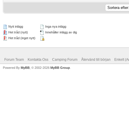
Nytt inlägg
Inga nya inlägg
Het tråd (nytt)
Innehåller inlägg av dig
Het tråd (inget nytt)
Forum Team
Kontakta Oss
Camping Forum
Återvänd till början
Enkelt (A
Powered By
MyBB
, © 2002-2026
MyBB Group
.