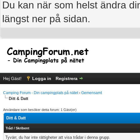
Du kan när som helst ändra din
längst ner på sidan.
Hej Gäst!
Logga in
Registrera
Camping Forum - Din campingplats på nätet
›
Gemensamt
Ditt & Datt
Användare som besöker detta forum: 1 Gäst(er)
Ditt & Datt
Tråd
/
Skribent
Tyvärr, du har inte rättigheter att visa trådar i denna grupp.