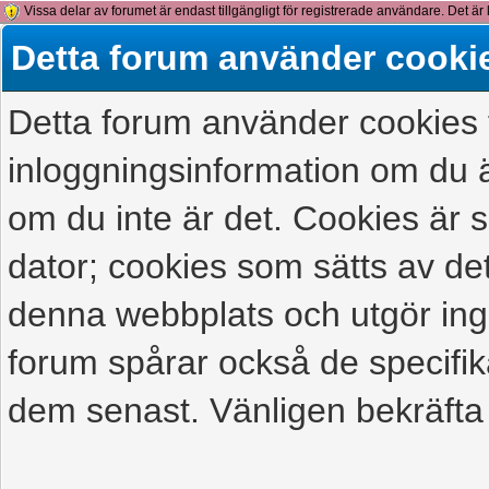
Vissa delar av forumet är endast tillgängligt för registrerade användare. Det är 
detta meddelande.
Detta forum använder cooki
Detta forum använder cookies f
inloggningsinformation om du ä
om du inte är det. Cookies är
dator; cookies som sätts av d
denna webbplats och utgör ing
forum spårar också de specifik
dem senast. Vänligen bekräfta