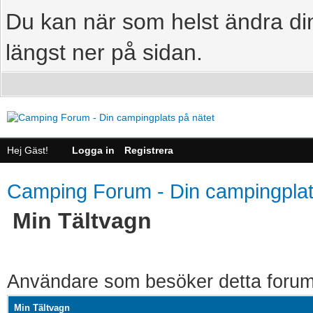
Du kan när som helst ändra din
längst ner på sidan.
Hej Gäst!
Logga in
Registrera
Camping Forum - Din campingplat
Min Tältvagn
Användare som besöker detta forum
Min Tältvagn