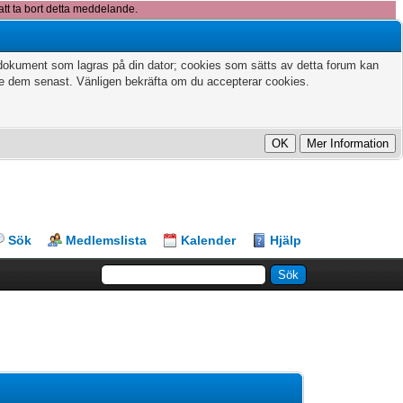
att ta bort detta meddelande.
xtdokument som lagras på din dator; cookies som sätts av detta forum kan
te dem senast. Vänligen bekräfta om du accepterar cookies.
Sök
Medlemslista
Kalender
Hjälp