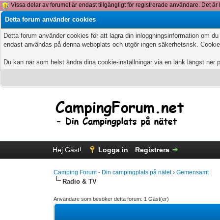
Vissa delar av forumet är endast tillgängligt för registrerade användare. Det är 
Detta forum använder cookies
Detta forum använder cookies för att lagra din inloggningsinformation om du
endast användas på denna webbplats och utgör ingen säkerhetsrisk. Cookies
Du kan när som helst ändra dina cookie-inställningar via en länk längst ner 
Hej Gäst!
Logga in
Registrera
Camping Forum - Din campingplats på nätet
›
Gemensamt
Radio & TV
Användare som besöker detta forum: 1 Gäst(er)