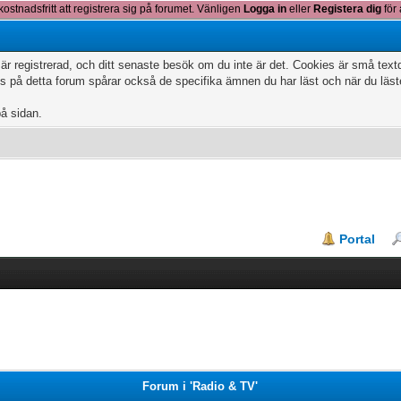
kostnadsfritt att registrera sig på forumet. Vänligen
Logga in
eller
Registera dig
för 
 är registrerad, och ditt senaste besök om du inte är det. Cookies är små te
 på detta forum spårar också de specifika ämnen du har läst och när du läs
på sidan.
Portal
Forum i 'Radio & TV'