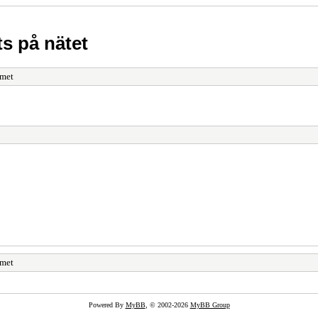
s på nätet
mmet
mmet
Powered By
MyBB
, © 2002-2026
MyBB Group