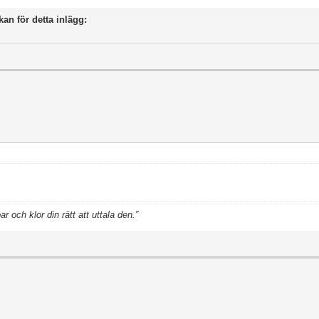
kan för detta inlägg:
 och klor din rätt att uttala den.”