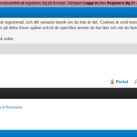
kostnadsfritt att registrera sig på forumet. Vänligen
Logga in
eller
Registera dig
för 
 är registrerad, och ditt senaste besök om du inte är det. Cookies är små te
 på detta forum spårar också de specifika ämnen du har läst och när du läs
på sidan.
Portal
a & Renovera