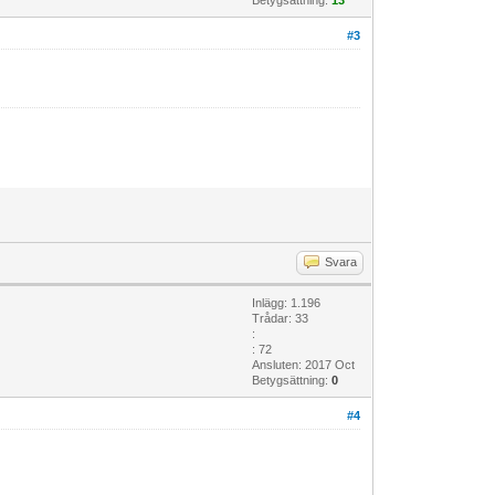
#3
Svara
Inlägg: 1.196
Trådar: 33
:
: 72
Ansluten: 2017 Oct
Betygsättning:
0
#4