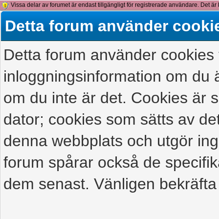
Vissa delar av forumet är endast tillgängligt för registrerade användare. Det är 
detta meddelande.
Detta forum använder cooki
Detta forum använder cookies f
inloggningsinformation om du ä
om du inte är det. Cookies är
dator; cookies som sätts av d
denna webbplats och utgör ing
forum spårar också de specifik
dem senast. Vänligen bekräfta