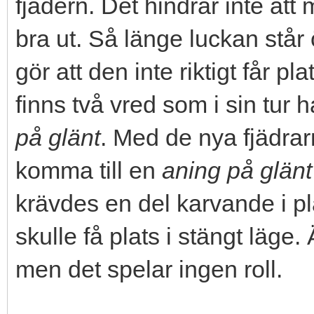
fjädern. Det hindrar inte att
bra ut. Så länge luckan står
gör att den inte riktigt får p
finns två vred som i sin tur 
på glänt
. Med de nya fjädrar
komma till en
aning på glänt
krävdes en del karvande i pla
skulle få plats i stängt läge
men det spelar ingen roll.