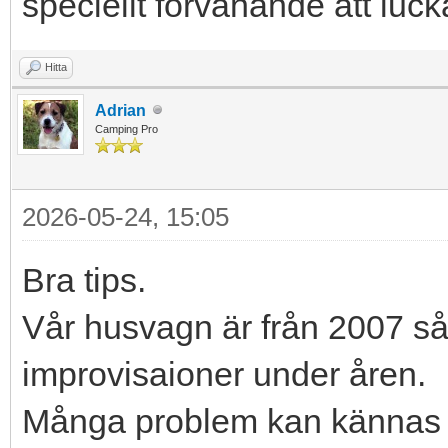
speciellt förvånande att luc
Hitta
Adrian
Camping Pro
2026-05-24, 15:05
Bra tips.
Vår husvagn är från 2007 så 
improvisaioner under åren.
Många problem kan kännas ti