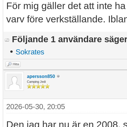
För mig gäller det att inte h
varv före verkställande. Iblan
Följande 1 användare säger t
•
Sokrates
Hitta
apersson850
Camping Jedi
2026-05-30, 20:05
Den jag har nu är en 2008, 