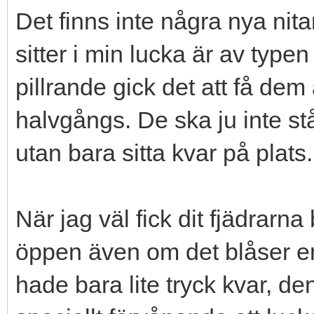
Det finns inte några nya nita
sitter i min lucka är av typ
pillrande gick det att få dem
halvgångs. De ska ju inte s
utan bara sitta kvar på plats.
När jag väl fick dit fjädrarna
öppen även om det blåser en
hade bara lite tryck kvar, den