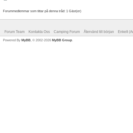
Forummedlemmar som tittar på denna tråd: 1 Gäst(er)
Forum Team
Kontakta Oss
Camping Forum
Återvänd till början
Enkelt (A
Powered By
MyBB
, © 2002-2026
MyBB Group
.