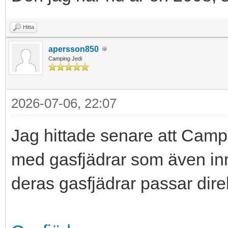
Hitta
apersson850
Camping Jedi
2026-07-06, 22:07
Jag hittade senare att Camp
med gasfjädrar som även inn
deras gasfjädrar passar direk