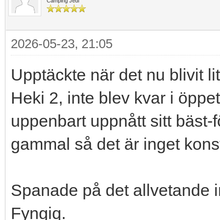
Camping Jedi
2026-05-23, 21:05
Upptäckte när det nu blivit l
Heki 2, inte blev kvar i öpp
uppenbart uppnått sitt bäst-
gammal så det är inget konst
Spanade på det allvetande i
Fyngiq.