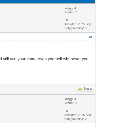
Inlägg: 4
Trådar: 3
:
: 0
Ansluten: 2025 Sep
Betygsättning:
0
#1
d still use your campervan yourself whenever you
Svara
Inlägg: 4
Trådar: 3
:
: 0
Ansluten: 2025 Sep
Betygsättning:
0