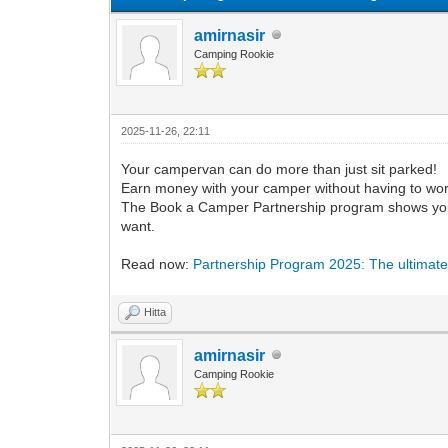
amirnasir
Camping Rookie
2025-11-26, 22:11
Your campervan can do more than just sit parked!
Earn money with your camper without having to wor
The Book a Camper Partnership program shows you h
want.
Read now:
Partnership Program 2025: The ultimate
Hitta
amirnasir
Camping Rookie