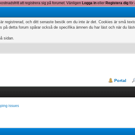
kostnadsfritt att registrera sig på forumet. Vänligen
Logga in
eller
Registera dig
för 
 är registrerad, och ditt senaste besök om du inte är det. Cookies är små te
 på detta forum spårar också de specifika ämnen du har läst och när du läs
på sidan.
Portal
ping issues