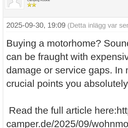
2025-09-30, 19:09
(Detta inlägg var s
Buying a motorhome? Sounds
can be fraught with expensive
damage or service gaps. In m
crucial points you absolutel
Read the full article here:ht
camper.de/2025/09/wohnmob