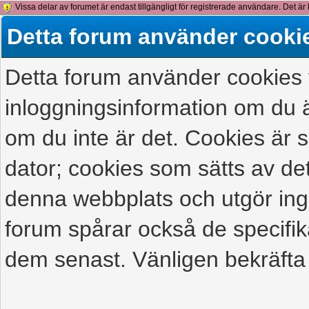
Vissa delar av forumet är endast tillgängligt för registrerade användare. Det är 
detta meddelande.
Detta forum använder cooki
Detta forum använder cookies f
inloggningsinformation om du ä
om du inte är det. Cookies är
dator; cookies som sätts av d
denna webbplats och utgör ing
forum spårar också de specifik
dem senast. Vänligen bekräfta