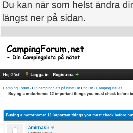
Du kan när som helst ändra din
längst ner på sidan.
Hej Gäst!
Logga in
Registrera
Camping Forum - Din campingplats på nätet
›
In English
›
Camping issues
Buying a motorhome: 12 important things you must check before 
age
Buying a motorhome: 12 important things you must check before b
amirnasir
Camping Rookie