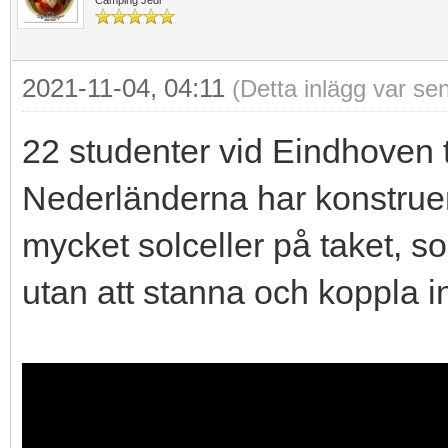
2021-11-04, 04:11
(Detta inlägg var se
22 studenter vid Eindhoven t
Nederländerna har konstruer
mycket solceller på taket, s
utan att stanna och koppla i