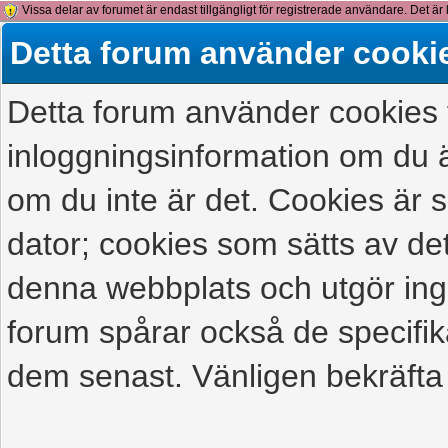
Vissa delar av forumet är endast tillgängligt för registrerade användare. Det är 
detta meddelande.
Detta forum använder cooki
Detta forum använder cookies f
inloggningsinformation om du ä
om du inte är det. Cookies är
dator; cookies som sätts av d
denna webbplats och utgör ing
forum spårar också de specifik
dem senast. Vänligen bekräfta