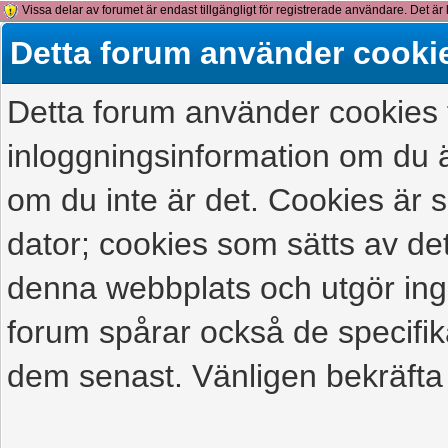
Vissa delar av forumet är endast tillgängligt för registrerade användare. Det är 
detta meddelande.
Detta forum använder cooki
Detta forum använder cookies f
inloggningsinformation om du ä
om du inte är det. Cookies är
dator; cookies som sätts av d
denna webbplats och utgör ing
forum spårar också de specifik
dem senast. Vänligen bekräfta