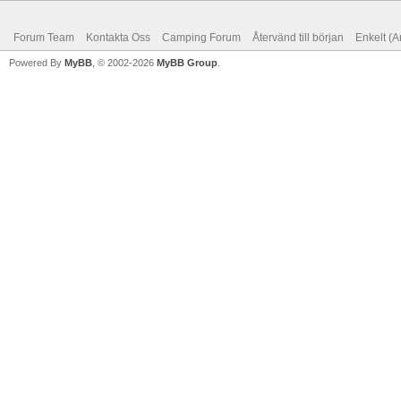
Forum Team
Kontakta Oss
Camping Forum
Återvänd till början
Enkelt (A
Powered By
MyBB
, © 2002-2026
MyBB Group
.