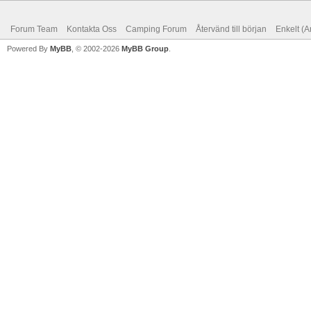
Forum Team
Kontakta Oss
Camping Forum
Återvänd till början
Enkelt (A
Powered By
MyBB
, © 2002-2026
MyBB Group
.