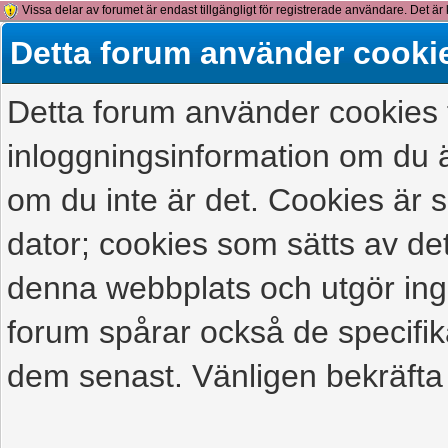
Vissa delar av forumet är endast tillgängligt för registrerade användare. Det är 
detta meddelande.
Detta forum använder cooki
Detta forum använder cookies f
inloggningsinformation om du ä
om du inte är det. Cookies är
dator; cookies som sätts av d
denna webbplats och utgör ing
forum spårar också de specifik
dem senast. Vänligen bekräfta