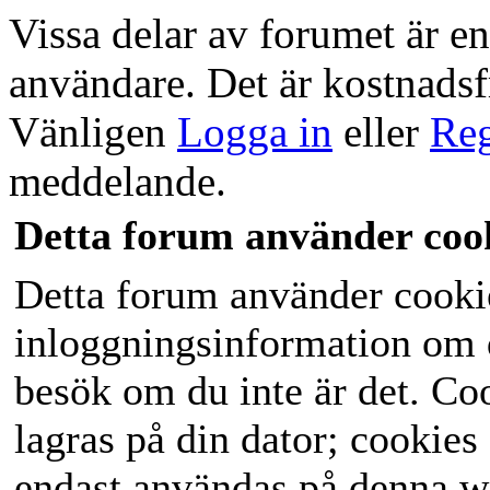
Vissa delar av forumet är end
användare. Det är kostnadsfri
Vänligen
Logga in
eller
Reg
meddelande.
Detta forum använder coo
Detta forum använder cookies
inloggningsinformation om du
besök om du inte är det. C
lagras på din dator; cookies
endast användas på denna w