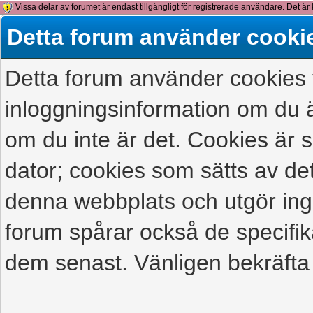
Vissa delar av forumet är endast tillgängligt för registrerade användare. Det är 
detta meddelande.
Detta forum använder cooki
Detta forum använder cookies f
inloggningsinformation om du ä
om du inte är det. Cookies är
dator; cookies som sätts av d
denna webbplats och utgör ing
forum spårar också de specifik
dem senast. Vänligen bekräfta