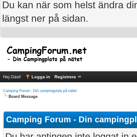
Du kan när som helst ändra din
längst ner på sidan.
Hej Gäst!
Logga in
Registrera
Camping Forum - Din campingplats på nätet
Board Message
Camping Forum - Din campingpla
Du har antingen inte loggat in e