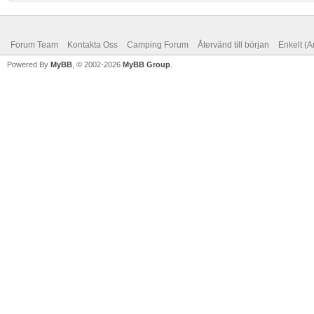
Forum Team
Kontakta Oss
Camping Forum
Återvänd till början
Enkelt (A
Powered By
MyBB
, © 2002-2026
MyBB Group
.