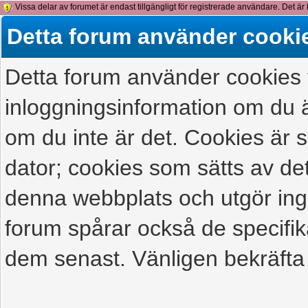
Vissa delar av forumet är endast tillgängligt för registrerade användare. Det är 
detta meddelande.
Detta forum använder cooki
Detta forum använder cookies f
inloggningsinformation om du ä
om du inte är det. Cookies är
dator; cookies som sätts av d
denna webbplats och utgör ing
forum spårar också de specifik
dem senast. Vänligen bekräfta