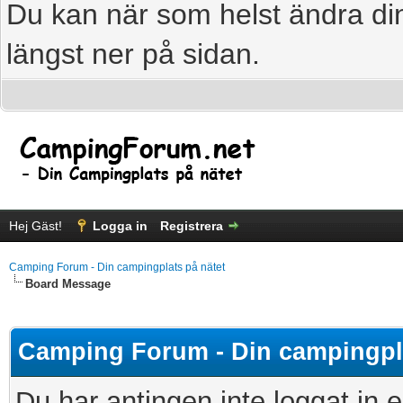
Du kan när som helst ändra din
längst ner på sidan.
Hej Gäst!
Logga in
Registrera
Camping Forum - Din campingplats på nätet
Board Message
Camping Forum - Din campingpla
Du har antingen inte loggat in e