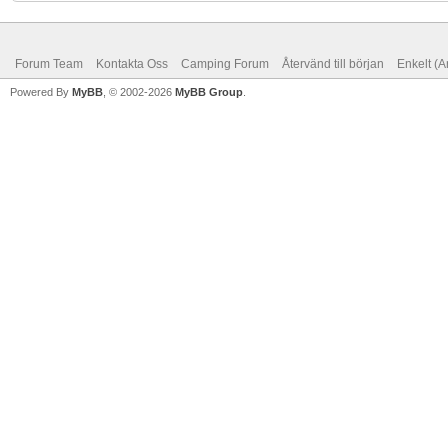
Forum Team
Kontakta Oss
Camping Forum
Återvänd till början
Enkelt (A
Powered By
MyBB
, © 2002-2026
MyBB Group
.