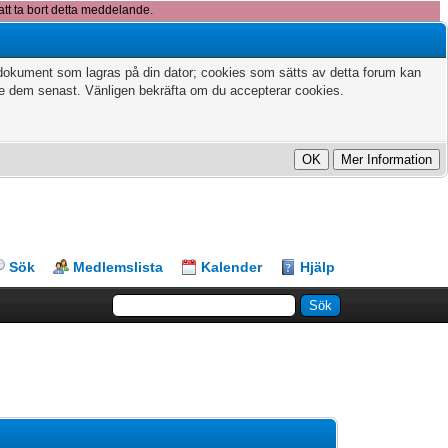
att ta bort detta meddelande.
xtdokument som lagras på din dator; cookies som sätts av detta forum kan
te dem senast. Vänligen bekräfta om du accepterar cookies.
Sök
Medlemslista
Kalender
Hjälp