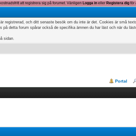
kostnadsfritt att registrera sig på forumet. Vänligen
Logga in
eller
Registera dig
för 
 är registrerad, och ditt senaste besök om du inte är det. Cookies är små te
 på detta forum spårar också de specifika ämnen du har läst och när du läs
på sidan.
Portal