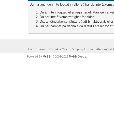
Du har antingen inte loggat in eller så har du inte åtkoms
Du är inte inloggad eller registrerad. Vänligen anv
Du har inte åtkomsträttighet för sidan.
Ditt användarkonto väntar på att bli aktiverat, elle
Du har hamnat på denna sida direkt i stället för at
Forum Team
Kontakta Oss
Camping Forum
Återvänd till
Powered By
MyBB
, © 2002-2026
MyBB Group
.