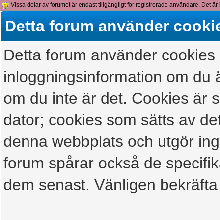
Vissa delar av forumet är endast tillgängligt för registrerade användare. Det är 
detta meddelande.
Detta forum använder cooki
Detta forum använder cookies f
inloggningsinformation om du ä
om du inte är det. Cookies är
dator; cookies som sätts av d
denna webbplats och utgör ing
forum spårar också de specifik
dem senast. Vänligen bekräfta