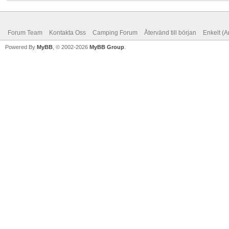
Forum Team
Kontakta Oss
Camping Forum
Återvänd till början
Enkelt (A
Powered By
MyBB
, © 2002-2026
MyBB Group
.