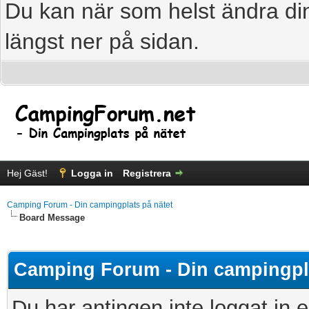
Du kan när som helst ändra din
längst ner på sidan.
Hej Gäst!
Logga in
Registrera
Camping Forum - Din campingplats på nätet
Board Message
Camping Forum - Din campingpla
Du har antingen inte loggat in e