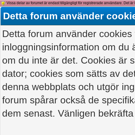
Vissa delar av forumet är endast tillgängligt för registrerade användare. Det är 
detta meddelande.
Detta forum använder cooki
Detta forum använder cookies f
inloggningsinformation om du ä
om du inte är det. Cookies är
dator; cookies som sätts av d
denna webbplats och utgör ing
forum spårar också de specifik
dem senast. Vänligen bekräfta