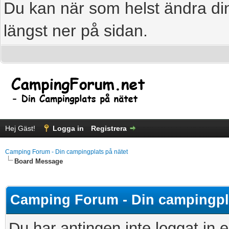
Du kan när som helst ändra din
längst ner på sidan.
Hej Gäst!
Logga in
Registrera
Camping Forum - Din campingplats på nätet
Board Message
Camping Forum - Din campingpla
Du har antingen inte loggat in e