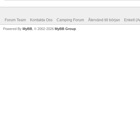
Forum Team
Kontakta Oss
Camping Forum
Återvänd till början
Enkelt (A
Powered By
MyBB
, © 2002-2026
MyBB Group
.