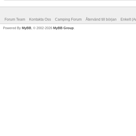
Forum Team
Kontakta Oss
Camping Forum
Återvänd till början
Enkelt (A
Powered By
MyBB
, © 2002-2026
MyBB Group
.