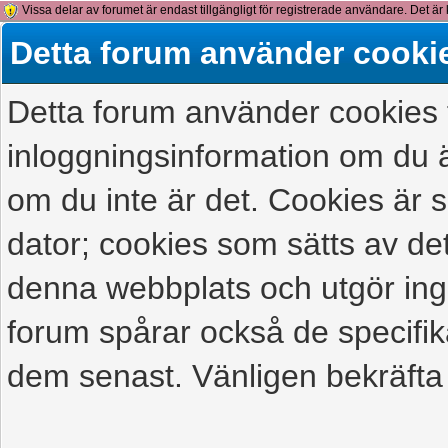
Vissa delar av forumet är endast tillgängligt för registrerade användare. Det är 
detta meddelande.
Detta forum använder cooki
Detta forum använder cookies f
inloggningsinformation om du ä
om du inte är det. Cookies är
dator; cookies som sätts av d
denna webbplats och utgör ing
forum spårar också de specifik
dem senast. Vänligen bekräfta