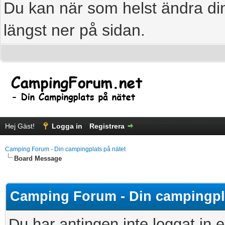
Du kan när som helst ändra din
längst ner på sidan.
Hej Gäst!
Logga in
Registrera
Camping Forum - Din campingplats på nätet
Board Message
Camping Forum - Din campingpla
Du har antingen inte loggat in e