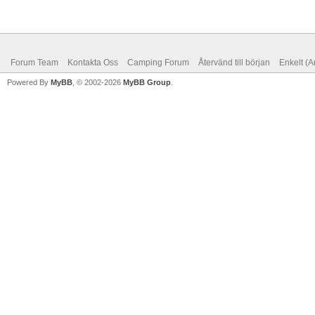
Forum Team
Kontakta Oss
Camping Forum
Återvänd till början
Enkelt (A
Powered By
MyBB
, © 2002-2026
MyBB Group
.