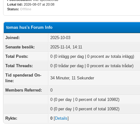
Lokal tid:
2026-08-07 at 20:08
Status:
Offline
tomas hus's Forum Info
Joined:
2025-10-03
Senaste besök:
2025-11-14, 14:11
Total Posts:
0 (0 inlägg per dag | 0 procent av totala inlägg)
Total Threads:
0 (0 trådar per dag | 0 procent av totala trådar)
Tid spenderad On-
34 Minuter, 11 Sekunder
line:
Members Referred:
0
0
(0 per day | 0 percent of total 10982)
0 (0 per day | 0 percent of total 10982)
Rykte:
0
[
Details
]