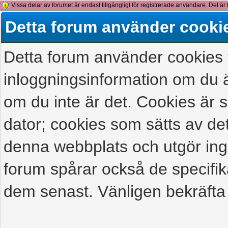
Vissa delar av forumet är endast tillgängligt för registrerade användare. Det är 
detta meddelande.
Detta forum använder cooki
Detta forum använder cookies f
inloggningsinformation om du ä
om du inte är det. Cookies är
dator; cookies som sätts av d
denna webbplats och utgör ing
forum spårar också de specifik
dem senast. Vänligen bekräfta