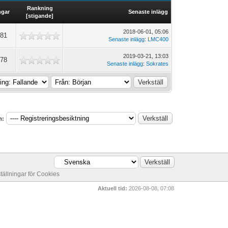
Rankning
ngar
Senaste inlägg
[
stigande
]
2018-06-01, 05:06
381
Senaste inlägg
:
LMC400
2019-03-21, 13:03
178
Senaste inlägg
:
Sokrates
m:
ställningar för Cookies
Aktuell tid:
2026-08-08, 07:08