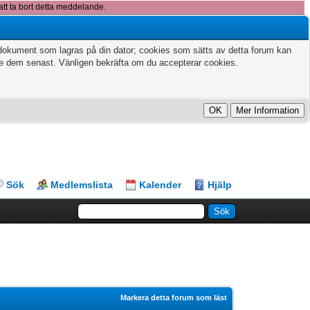
att ta bort detta meddelande.
xtdokument som lagras på din dator; cookies som sätts av detta forum kan
te dem senast. Vänligen bekräfta om du accepterar cookies.
Sök
Medlemslista
Kalender
Hjälp
Markera detta forum som läst