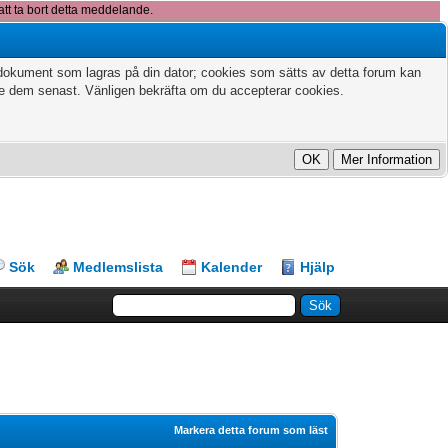
att ta bort detta meddelande.
xtdokument som lagras på din dator; cookies som sätts av detta forum kan
te dem senast. Vänligen bekräfta om du accepterar cookies.
Sök
Medlemslista
Kalender
Hjälp
Markera detta forum som läst